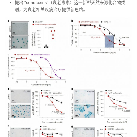
提出 “senotoxins”（衰老毒素）这一新型天然来源化合物类
别，为衰老相关疾病治疗提供新思路。