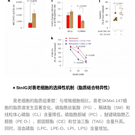
♦ StnIG对衰老细胞的选择性机制（脂质结合特异性）
衰老细胞的脂质组重塑：与增殖细胞相比，衰老SKMel-147细
胞的脂质谱发生显著变化，磷脂酰丝氨酸（PS）、鞘磷脂（SM）和
线粒体心磷脂（CL）含量降低，磷脂酰胆碱（PC）、醚键磷脂酰乙
醇胺（PE O-）、胆固醇酯（CE）和甘油三酯（TAG）含量升高。
同时，溶血磷脂（LPC、LPE-O、LPI、LPS）含量增加。