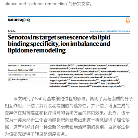
alance and lipidome remodeling”的研究文章。
该文研究了SntI对基本细胞过程的影响，阐明了其与脂质的分子
相互作用，评估了其对衰老癌细胞的选择性，并评估了增强生成的
变异体在对抗癌症和化疗诱导的衰老方面的体内效果。此外，该研
究为一类天然衍生化合物能够靶向衰老细胞这一概念提供了理论依
据，这有可能开创一种全新的衰老细胞清除剂的类别。百迈客生物
为该研究提供了转录组测序服务。