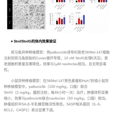
♦ StnI/StnIG的体内效果验证
斑马鱼异种移植模型：将palbociclib诱导的衰老SKMel-147细胞
注射到斑马鱼胚胎的Cuvier循环导管，10 nM StnIG处理6天后，衰
老细胞积累量显著降低，效果与1μM navitoclax相当，且无明显毒
性。
小鼠异种移植模型：在SKMel-147黑色素瘤和Huh7肝癌小鼠异
种移植模型中，palbociclib（100 mg/kg，口服）联合
StnIG（2 mg/kg，腹腔注射，每48小时一次）治疗，肿瘤体积显著
缩小，效果与palbociclib联合navitoclax（50 mg/kg，口服）相当。
肿瘤组织中SA-β-半乳糖苷酶活性降低，SASP相关基因（IL-6、
BCL2、CASP1）表达显著下调。