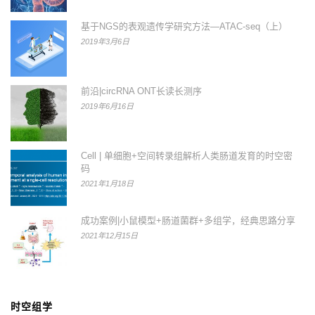
基于NGS的表观遗传学研究方法—ATAC-seq（上）
2019年3月6日
前沿|circRNA ONT长读长测序
2019年6月16日
Cell | 单细胞+空间转录组解析人类肠道发育的时空密
码
2021年1月18日
成功案例|小鼠模型+肠道菌群+多组学，经典思路分享
2021年12月15日
时空组学