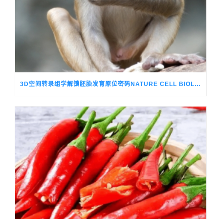
3D空间转录组学解锁胚胎发育原位密码NATURE CELL BIOLOGY