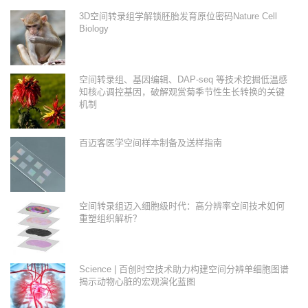
3D空间转录组学解锁胚胎发育原位密码Nature Cell
Biology
空间转录组、基因编辑、DAP-seq 等技术挖掘低温感
知核心调控基因，破解观赏菊季节性生长转换的关键
机制
百迈客医学空间样本制备及送样指南
空间转录组迈入细胞级时代：高分辨率空间技术如何
重塑组织解析？
Science | 百创时空技术助力构建空间分辨单细胞图谱
揭示动物心脏的宏观演化蓝图