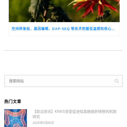
空间转录组、基因编辑、DAP-SEQ 等技术挖掘低温感知核心调控基因，破解观赏菊季节性生长转换的关键机制
热门文章
【前沿资讯】KRAS突变促进结直肠癌肝转移的机制
研究
2018年3月26日