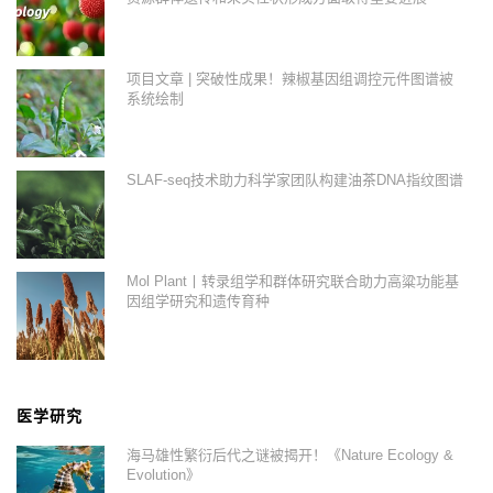
项目文章 | 突破性成果！辣椒基因组调控元件图谱被
系统绘制
SLAF-seq技术助力科学家团队构建油茶DNA指纹图谱
Mol Plant丨转录组学和群体研究联合助力高粱功能基
因组学研究和遗传育种
医学研究
海马雄性繁衍后代之谜被揭开！《Nature Ecology &
Evolution》