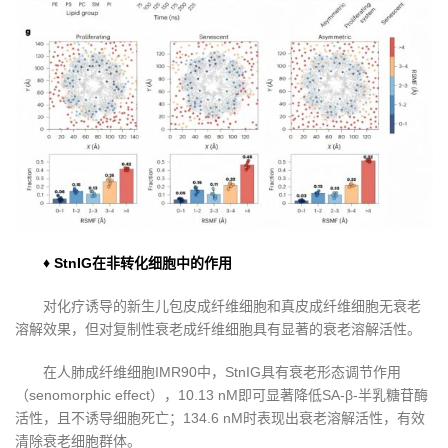
♦ StnIG在非转化细胞中的作用
对化疗诱导的新生儿包皮成纤维细胞和真皮成纤维细胞无衰老
溶解效果，但对复制性衰老成纤维细胞具有显著的衰老溶解活性。
在人肺成纤维细胞IMR90中，StnIG具有衰老形态调节作用
（senomorphic effect），10.13 nM即可显著降低SA-β-半乳糖苷酶
活性，且不诱导细胞死亡；134.6 nM时表现出衰老溶解活性，有效
清除衰老细胞群体。