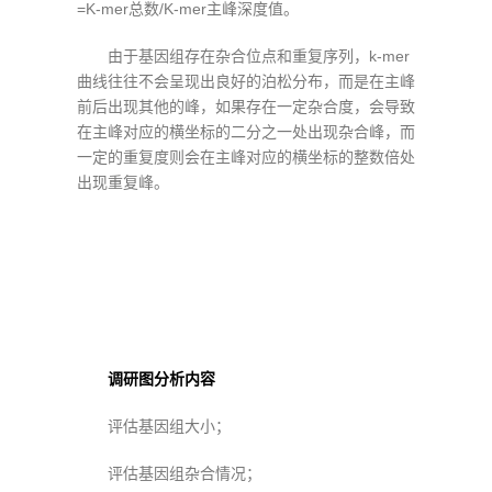
=K-mer总数/K-mer主峰深度值。
由于基因组存在杂合位点和重复序列，k-mer
曲线往往不会呈现出良好的泊松分布，而是在主峰
前后出现其他的峰，如果存在一定杂合度，会导致
在主峰对应的横坐标的二分之一处出现杂合峰，而
一定的重复度则会在主峰对应的横坐标的整数倍处
出现重复峰。
调研图分析内容
评估基因组大小；
评估基因组杂合情况；