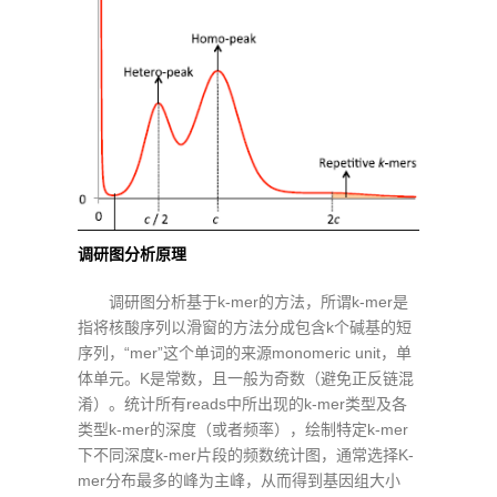
调研图分析原理
调研图分析基于k-mer的方法，所谓k-mer是
指将核酸序列以滑窗的方法分成包含k个碱基的短
序列，“mer”这个单词的来源monomeric unit，单
体单元。K是常数，且一般为奇数（避免正反链混
淆）。统计所有reads中所出现的k-mer类型及各
类型k-mer的深度（或者频率），绘制特定k-mer
下不同深度k-mer片段的频数统计图，通常选择K-
mer分布最多的峰为主峰，从而得到基因组大小