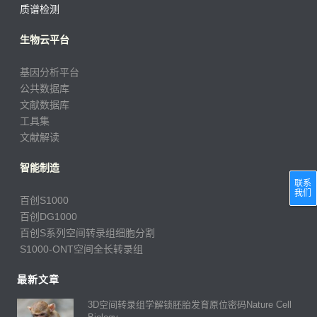
质谱检测
生物云平台
基因分析平台
公共数据库
文献数据库
工具集
文献解读
智能制造
联系
我们
百创S1000
百创DG1000
百创S系列空间转录组细胞分割
S1000-ONT空间全长转录组
最新文章
3D空间转录组学解锁胚胎发育原位密码Nature Cell