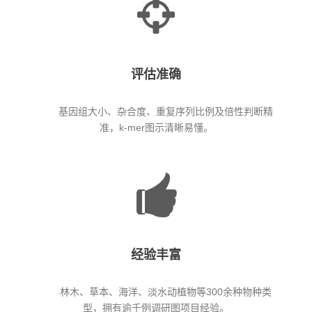
评估准确
基因组大小、杂合度、重复序列比例及倍性判断精
准，k-mer图示清晰易懂。
经验丰富
林木、草本、海洋、淡水动植物等300余种物种类
型，拥有逾千例调研图项目经验。