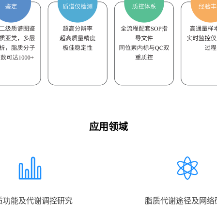
应用领域
质功能及代谢调控研究
脂质代谢途径及⽹络