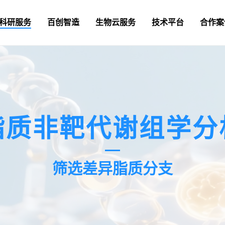
科研服务
百创智造
生物云服务
技术平台
合作案
脂质非靶代谢组学分
筛选差异脂质分支