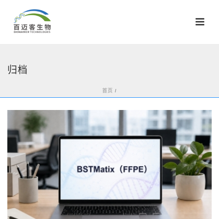
归档
首页
/