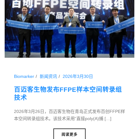
Biomarker
新闻资讯
2026年3月30日
百迈客生物发布FFPE样本空间转录组
技术
2026年3月26日，百迈客生物在青岛正式发布百创FFPE样
本空间转录组技术。该技术采用“直接poly(A)捕 […]
阅读更多