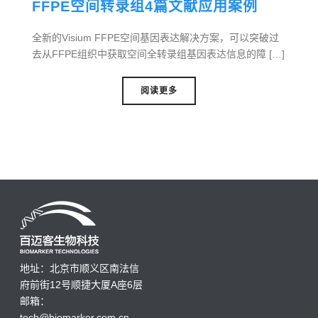
FFPE空间转录组4篇文献应用案例
全新的Visium FFPE空间基因表达解决方案，可以突破过
去从FFPE组织中获取空间全转录组基因表达信息的障 […]
阅读更多
地址：北京市顺义区南法信
府前街12号顺捷大厦A座6层
邮箱：
tech@biomarker.com.cn