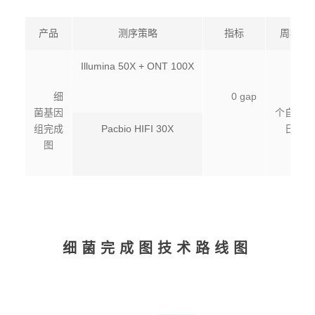
产品
测序策略
指标
周期
Illumina 50X + ONT 100X
细
0 gap
31
菌基因
个自然
组完成
Pacbio HIFI 30X
日
图
细菌完成图技术路线图