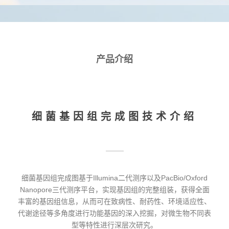
产品介绍
细菌基因组完成图技术介绍
细菌基因组完成图基于Illumina二代测序以及PacBio/Oxford
Nanopore三代测序平台，实现基因组的完整组装，获得全面
丰富的基因组信息，从而可在致病性、耐药性、环境适应性、
代谢途径等多角度进行功能基因的深入挖掘，对微生物不同表
型等特性进行深层次研究。