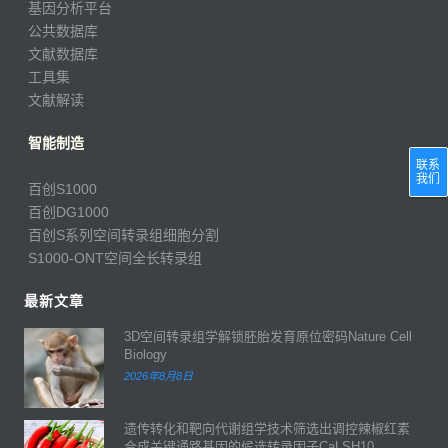
基因分析平台
公共数据库
文献数据库
工具集
文献解读
智能制造
联系
我们
百创S1000
百创DG1000
百创S系列空间转录组细胞分割
S1000-ONT空间全长转录组
最新文章
3D空间转录组学解锁胚胎发育原位密码Nature Cell
Biology
2026年8月8日
遗传转化和靶向代谢组学技术筛选出调控辣椒红素
合成关键通路基因的候选转录因子CaLSH10