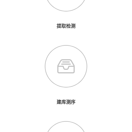
提取检测
建库测序