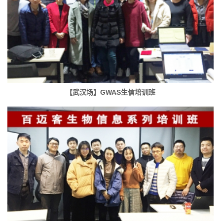
【武汉场】GWAS生信培训班