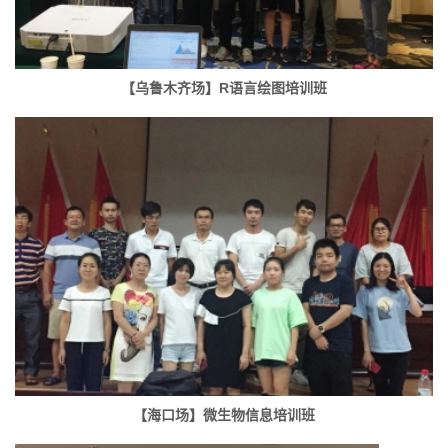
【乌鲁木齐场】R语言绘图培训班
【海口场】微生物信息培训班