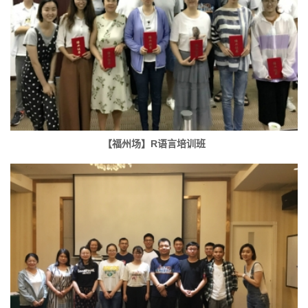
【福州场】R语言培训班