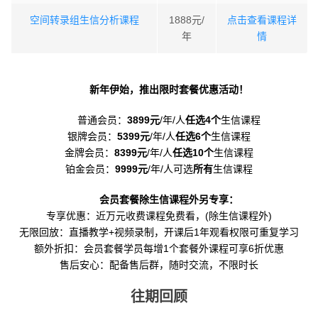
空间转录组生信分析课程
1888元/
点击查看课程详
年
情
新年伊始，推出限时套餐优惠活动！
普通会员：
3899元
/年/人
任选4个
生信课程
银牌会员：
5399元
/年/人
任选6个
生信课程
金牌会员：
8399元
/年/人
任选10个
生信课程
铂金会员：
9999元
/年/人可选
所有
生信课程
会员套餐除生信课程外另专享：
专享优惠：近万元收费课程免费看，(除生信课程外)
无限回放：直播教学+视频录制，开课后1年观看权限可重复学习
额外折扣：会员套餐学员每增1个套餐外课程可享6折优惠
售后安心：配备售后群，随时交流，不限时长
往期回顾