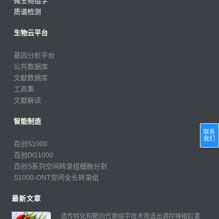
微生物组学
质谱检测
生物云平台
基因分析平台
公共数据库
文献数据库
工具集
文献解读
智能制造
联系
我们
百创S1000
百创DG1000
百创S系列空间转录组细胞分割
S1000-ONT空间全长转录组
最新文章
遗传转化和靶向代谢组学技术筛选出调控辣椒红素