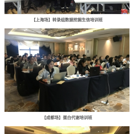
【上海场】转录组数据挖掘生信培训班
【成都场】蛋白代谢培训班