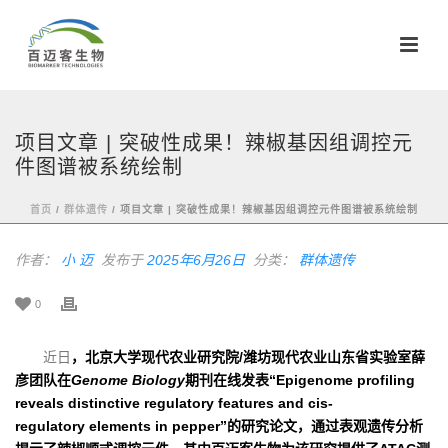
项目文章 | 突破性成果！辣椒基因组调控元
件图谱被系统绘制
首页
/
群体遗传
/ 项目文章 | 突破性成果！辣椒基因组调控元件图谱被系统绘制
作者：
小 迈
发布于
2025年6月26日
分类：
群体遗传
0
近日
，北京大学现代农业研究院/潍坊现代农业山东省实验室薛
彦团队在
Genome Biology
期刊在线发表“Epigenome profiling
reveals distinctive regulatory features and cis-
regulatory elements in pepper”的研究论文，通过表观遗传分析