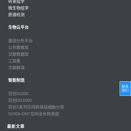
转录组学
微生物组学
质谱检测
生物云平台
基因分析平台
公共数据库
文献数据库
工具集
文献解读
智能制造
联系
我们
百创S1000
百创DG1000
百创S系列空间转录组细胞分割
S1000-ONT空间全长转录组
最新文章