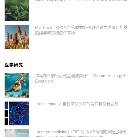
Mol Plant丨转录组学和群体研究联合助力高粱功能基
因组学研究和遗传育种
医学研究
海马雄性繁衍后代之谜被揭开！《Nature Ecology &
Evolution》
《cell reports》慢性肉芽肿病的发病机制新发现
《nature medicine》IF82.9：5-ASA的肠道微生物代