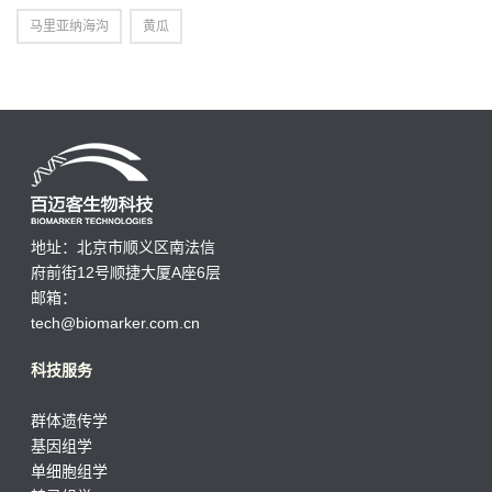
马里亚纳海沟
黄瓜
地址：北京市顺义区南法信
府前街12号顺捷大厦A座6层
邮箱：
tech@biomarker.com.cn
科技服务
群体遗传学
基因组学
单细胞组学