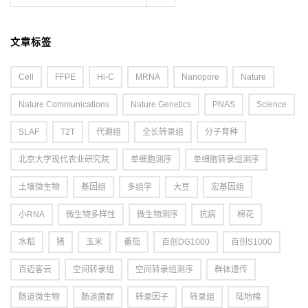
文章标签
Cell
FFPE
Hi-C
MRNA
Nanopore
Nature
Nature Communications
Nature Genetics
PNAS
Science
SLAF
T2T
代谢组
全长转录组
分子育种
北京大学现代农业研究院
单细胞测序
单细胞转录组测序
土壤微生物
基因组
多组学
大豆
宏基因组
小RNA
微生物多样性
微生物测序
抗病
棉花
水稻
猪
玉米
番茄
百创DG1000
百创S1000
百迈客云
空间转录组
空间转录组测序
群体遗传
肠道微生物
肠道菌群
转录因子
转录组
陆地棉