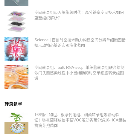
空间转录组迈入细胞级时代：高分辨率空间技术如何
重塑组织解析？
Science | 百创时空技术助力构建空间分辨单细胞图谱
揭示动物心脏的宏观演化蓝图
空间转录组、bulk RNA-seq、单细胞转录组联合绘制
沙门氏菌感染过程中小鼠结肠的时空单细胞转录组图
谱
转录组学
16S微生物组、根系代谢组、细菌转录组等联动验
证！链霉菌释放倍半萜VOC驱动香蕉分泌10-HCA组装
抗病芽孢菌群