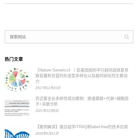
热门文章
《Nature Genetics》丨亚基因组的平行趋同选择是导
致芸薹和甘蓝的形态型多样化以及趋同驯化的主要动
力
2017年12月15日
百迈客全长多样性成功案例：肠道菌群+代谢+细胞因
子+关联分析
2021年12月8日
【案例解读】蛋白组学iTRAQ和label-free的技术应用
2018年5月11日