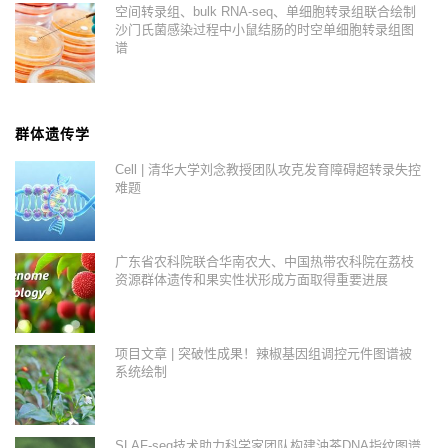
空间转录组、bulk RNA-seq、单细胞转录组联合绘制
沙门氏菌感染过程中小鼠结肠的时空单细胞转录组图
谱
群体遗传学
Cell | 清华大学刘念教授团队攻克发育障碍超转录失控
难题
广东省农科院联合华南农大、中国热带农科院在荔枝
资源群体遗传和果实性状形成方面取得重要进展
项目文章 | 突破性成果！辣椒基因组调控元件图谱被
系统绘制
SLAF-seq技术助力科学家团队构建油茶DNA指纹图谱