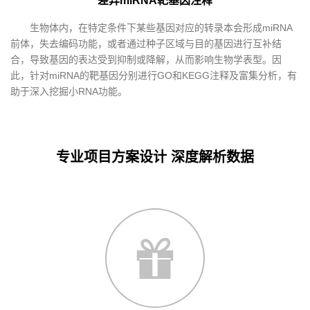
差异miRNA靶基因注释
生物体内，在特定条件下某些基因对应的转录本会形成miRNA
前体，失去编码功能，或者通过种子区域与目的基因进行互补结
合，导致基因的表达受到抑制或降解，从而影响生物学表型。因
此，针对miRNA的靶基因分别进行GO和KEGG注释及富集分析，有
助于深入挖掘小RNA功能。
专业项目方案设计 深度解析数据