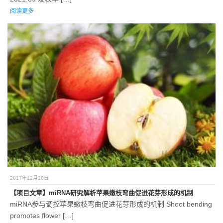
阅读更多
2017年12月18日
【项目文章】miRNA研究解析苹果嫩枝弯曲促进花芽形成的机制
miRNA参与调控苹果嫩枝弯曲促进花芽形成的机制 Shoot bending
promotes flower […]