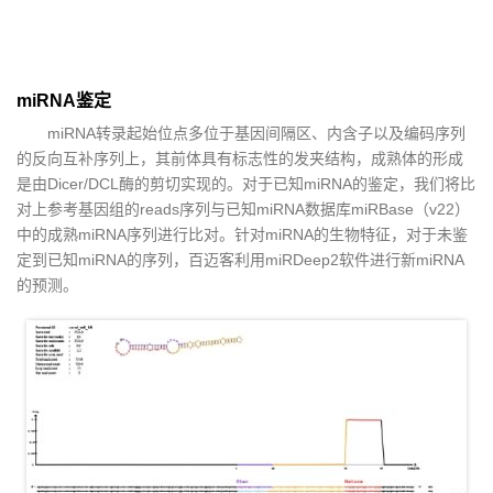
miRNA鉴定
miRNA转录起始位点多位于基因间隔区、内含子以及编码序列
的反向互补序列上，其前体具有标志性的发夹结构，成熟体的形成
是由Dicer/DCL酶的剪切实现的。对于已知miRNA的鉴定，我们将比
对上参考基因组的reads序列与已知miRNA数据库miRBase（v22）
中的成熟miRNA序列进行比对。针对miRNA的生物特征，对于未鉴
定到已知miRNA的序列，百迈客利用miRDeep2软件进行新miRNA
的预测。