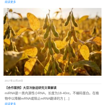
阅读更多
2017年12月18日
【合作案例】大豆冷胁迫研究文章解读
miRNA是一类内源性小RNA，长度为18-40nt，不编码蛋白。在植
物中以降解mRNA或阻止mRNA翻译的方 […]
阅读更多