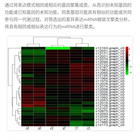
通过将表达模式相同或相近的基因聚集成类，从而识别未知基因的
功能或已知基因的未知功能，同类基因可能具有相似的功能或共同
参与同一代谢过程。对筛选出的差异表达miRNA做层次聚类分析，
将具有相同或相似表达行为的miRNA进行聚类。