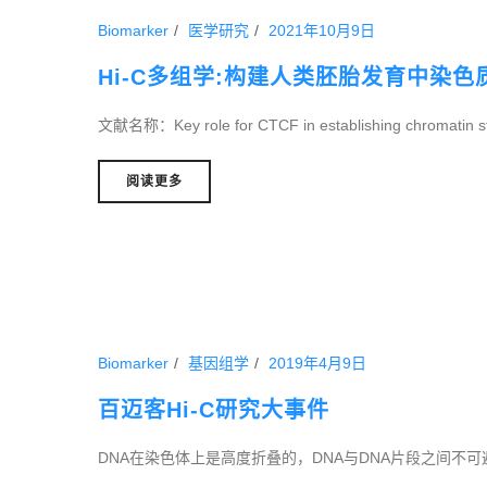
Biomarker
医学研究
2021年10月9日
Hi-C多组学:构建人类胚胎发育中染色
文献名称：Key role for CTCF in establishing chromatin st
阅读更多
Biomarker
基因组学
2019年4月9日
百迈客Hi-C研究大事件
DNA在染色体上是高度折叠的，DNA与DNA片段之间不可避