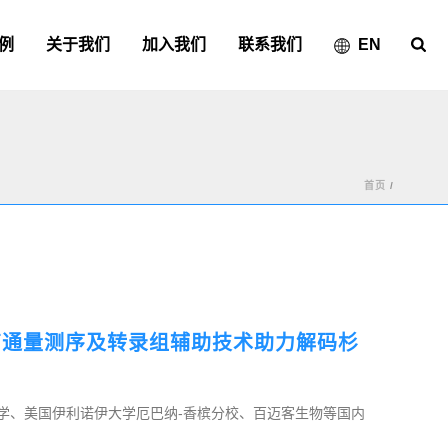
例
关于我们
加入我们
联系我们
EN
首页
/
、高通量测序及转录组辅助技术助力解码杉
学、美国伊利诺伊大学厄巴纳-香槟分校、百迈客生物等国内