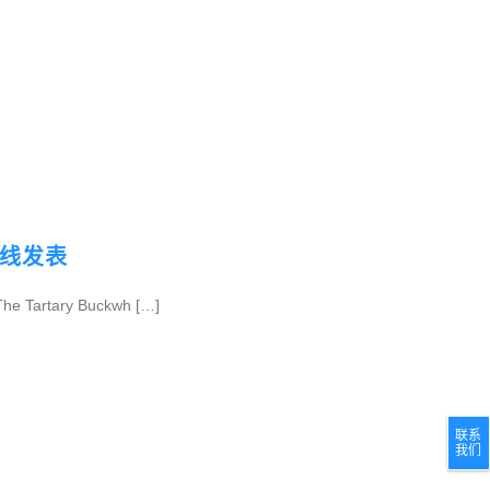
线发表
Tartary Buckwh […]
联系
我们