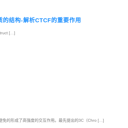
质的结构-解析CTCF的重要作用
ruct […]
免的形成了高强度的交互作用。最先提出的3C（Chro […]