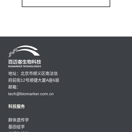
地址：北京市顺义区南法信
府前街12号顺捷大厦A座6层
邮箱：
tech@biomarker.com.cn
科技服务
群体遗传学
基因组学