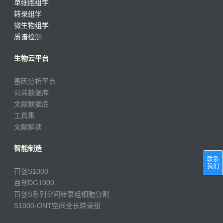
单细胞组学
转录组学
微生物组学
质谱检测
生物云平台
基因分析平台
公共数据库
文献数据库
工具集
文献解读
智能制造
联系
我们
百创S1000
百创DG1000
百创S系列空间转录组细胞分割
S1000-ONT空间全长转录组