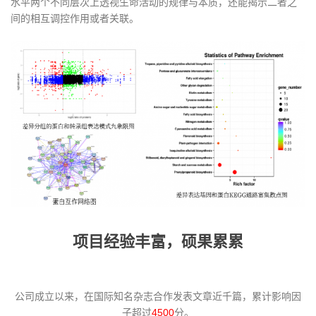
水平两个不同层次上透视生命活动的规律与本质，还能揭示二者之
间的相互调控作用或者关联。
项目经验丰富，硕果累累
公司成立以来，在国际知名杂志合作发表文章近千篇，累计影响因
子超过
4500
分。