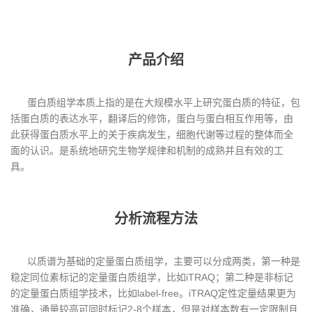
产品介绍
蛋白质组学本质上指的是在大规模水平上研究蛋白质的特征，包
括蛋白质的表达水平，翻译后的修饰，蛋白与蛋白相互作用等，由
此获得蛋白质水平上的关于疾病发生，细胞代谢等过程的整体而全
面的认识。是系统地研究生物学规律和机制的成熟并且有效的工
具。
分析流程方法
以质谱为基础的定量蛋白质组学，主要可以分成两类，第一种是
稳定同位素标记的定量蛋白质组学，比如iTRAQ；第二种是非标记
的定量蛋白质组学技术，比如label-free。iTRAQ定性定量结果更为
准确，通量较高可同时标记2-8个样本，但是对样本数有一定限制且