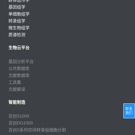
群体遗传学
基因组学
单细胞组学
转录组学
微生物组学
质谱检测
生物云平台
基因分析平台
公共数据库
文献数据库
工具集
文献解读
智能制造
联系
我们
百创S1000
百创DG1000
百创S系列空间转录组细胞分割