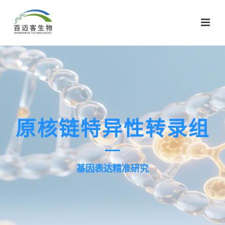
原核链特异性转录组
基因表达精准研究