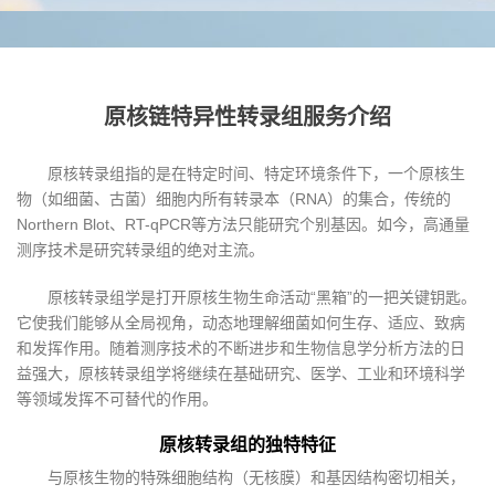
原核链特异性转录组服务介绍
原核转录组指的是在特定时间、特定环境条件下，一个原核生
物（如细菌、古菌）细胞内所有转录本（RNA）的集合，传统的
Northern Blot、RT-qPCR等方法只能研究个别基因。如今，高通量
测序技术是研究转录组的绝对主流。
原核转录组学是打开原核生物生命活动“黑箱”的一把关键钥匙。
它使我们能够从全局视角，动态地理解细菌如何生存、适应、致病
和发挥作用。随着测序技术的不断进步和生物信息学分析方法的日
益强大，原核转录组学将继续在基础研究、医学、工业和环境科学
等领域发挥不可替代的作用。
原核转录组的独特特征
与原核生物的特殊细胞结构（无核膜）和基因结构密切相关，