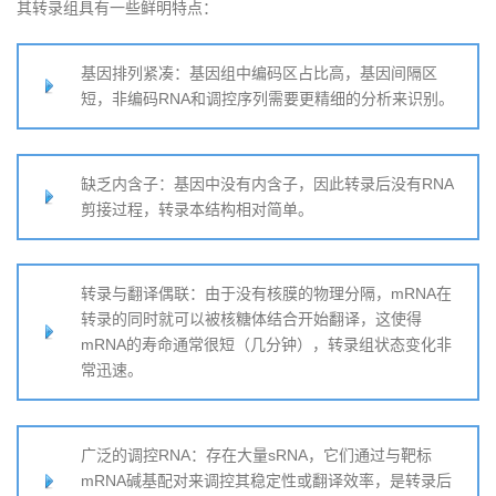
其转录组具有一些鲜明特点：
基因排列紧凑：基因组中编码区占比高，基因间隔区
短，非编码RNA和调控序列需要更精细的分析来识别。
缺乏内含子：基因中没有内含子，因此转录后没有RNA
剪接过程，转录本结构相对简单。
转录与翻译偶联：由于没有核膜的物理分隔，mRNA在
转录的同时就可以被核糖体结合开始翻译，这使得
mRNA的寿命通常很短（几分钟），转录组状态变化非
常迅速。
广泛的调控RNA：存在大量sRNA，它们通过与靶标
mRNA碱基配对来调控其稳定性或翻译效率，是转录后