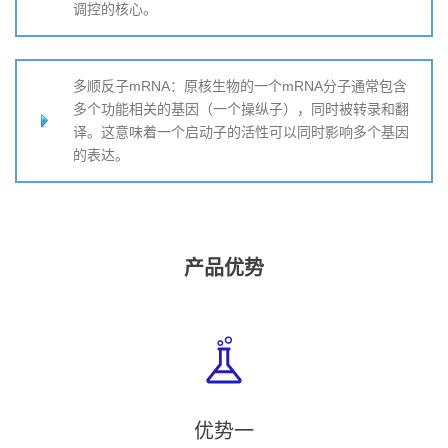
调控的核心。
多顺反子mRNA：原核生物的一个mRNA分子通常包含
多个功能相关的基因（一个操纵子），同时被转录和翻
译。这意味着一个启动子的活性可以同时影响多个基因
的表达。
产品优势
优势一