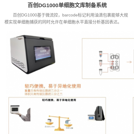
百创DG1000单细胞文库制备系统
百创DG1000基于微流控，barcode标记利用油滴包裹能够大规
模实现单细胞捕获的同时允许在单细胞水平直接分析基因表达。