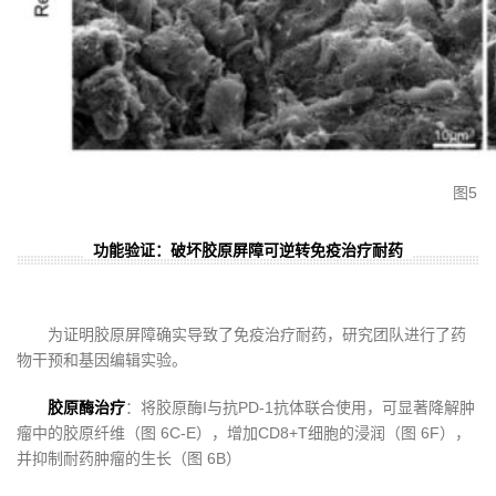
图5
功能验证：破坏胶原屏障可逆转免疫治疗耐药
为证明胶原屏障确实导致了免疫治疗耐药，研究团队进行了药
物干预和基因编辑实验。
胶原酶治疗
：将胶原酶I与抗PD-1抗体联合使用，可显著降解肿
瘤中的胶原纤维（图 6C-E），增加CD8+T细胞的浸润（图 6F），
并抑制耐药肿瘤的生长（图 6B）