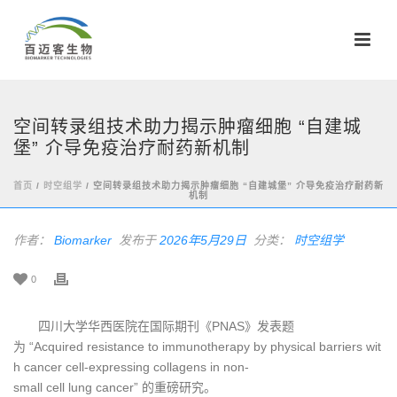
空间转录组技术助力揭示肿瘤细胞 “自建城
堡” 介导免疫治疗耐药新机制
首页
/
时空组学
/ 空间转录组技术助力揭示肿瘤细胞 “自建城堡” 介导免疫治疗耐药新
机制
作者：
Biomarker
发布于
2026年5月29日
分类：
时空组学
0
四川大学华西医院在国际期刊《PNAS》发表题
为 “Acquired resistance to immunotherapy by physical barriers wit
h cancer cell-expressing collagens in non-
small cell lung cancer” 的重磅研究。