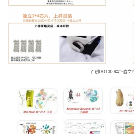
百创DG1000单细胞