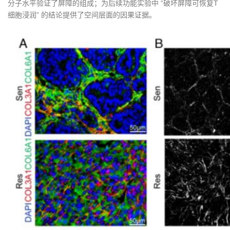
分子水平验证了屏障的组成；为后续功能实验中 “破坏屏障可恢复T
细胞浸润” 的结论提供了空间层面的因果证据。