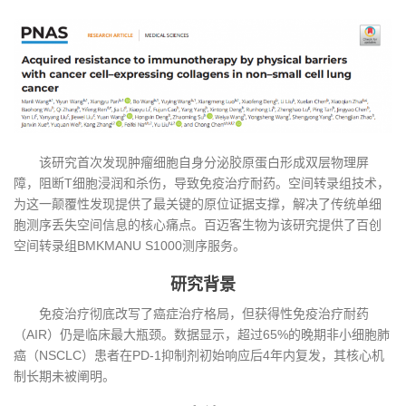
该研究首次发现肿瘤细胞自身分泌胶原蛋白形成双层物理屏
障，阻断T细胞浸润和杀伤，导致免疫治疗耐药。空间转录组技术，
为这一颠覆性发现提供了最关键的原位证据支撑，解决了传统单细
胞测序丢失空间信息的核心痛点。百迈客生物为该研究提供了百创
空间转录组BMKMANU S1000测序服务。
研究背景
免疫治疗彻底改写了癌症治疗格局，但获得性免疫治疗耐药
（AIR）仍是临床最大瓶颈。数据显示，超过65%的晚期非小细胞肺
癌（NSCLC）患者在PD-1抑制剂初始响应后4年内复发，其核心机
制长期未被阐明。