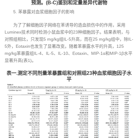
预测。(B-C)鉴别和定量差异代谢物
5. 苯暴露对血浆细胞因子的影响
为了了解细胞因子网络在苯诱导的造血损伤中的作用，采用
Luminex技术同时检测小鼠血浆中的23种细胞因子。结果表明，与
对照组相比，只发现5 mg/kg组IL-5升高，而在25 mg/kg组中，除IL-
5外，Eotaxin也发生了显著改变。随着苯暴露水平的升高，125
mg/kg苯暴露组IL-4、IL-5、IL-10、Eotaxin、MIP-1α和MIP-1β水平
显著升高(表1)。
表一.测定不同剂量苯暴露组和对照组23种血浆细胞因子水
平