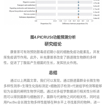
图4.PICRUSt功能预测分析
研究结论
康普茶可有效预防脓毒症初期小鼠的细胞免疫功能紊乱，并发
挥免疫调节作用。此外，补充康普茶改变了肠道微生物群的多样
性，促进了丁酸盐产生细菌的生长，发挥抗炎作用。
总结
通过以上两篇文章，我们可以发现，通过肠道菌群全长微生物
多样性测序+生理生化指标测定+细胞因子检测+代谢组学检测等能够
较为全面的阐明生物学问题。通过对多组学数据进行相关性分析进
而可以得到菌群与细胞因子，菌群与代谢物之间的相关性，同时运
用PacBio全长微生物多样性能够在种水平上寻找差异的物种，进一