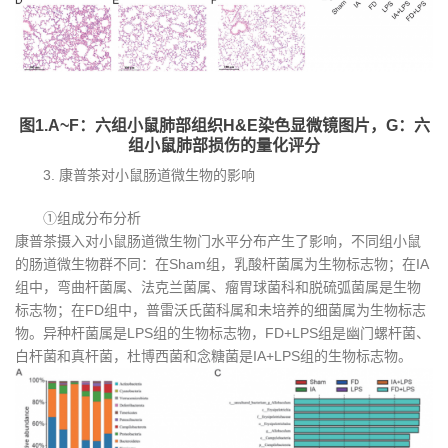
图1.A~F：六组小鼠肺部组织H&E染色显微镜图片，G：六
组小鼠肺部损伤的量化评分
3. 康普茶对小鼠肠道微生物的影响
①组成分布分析
康普茶摄入对小鼠肠道微生物门水平分布产生了影响，不同组小鼠
的肠道微生物群不同：在Sham组，乳酸杆菌属为生物标志物；在IA
组中，弯曲杆菌属、法克兰菌属、瘤胃球菌科和脱硫弧菌属是生物
标志物；在FD组中，普雷沃氏菌科属和未培养的细菌属为生物标志
物。异种杆菌属是LPS组的生物标志物，FD+LPS组是幽门螺杆菌、
白杆菌和真杆菌，杜博西菌和念糖菌是IA+LPS组的生物标志物。