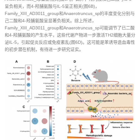
呈负相关，而4-羟脯氨酸与IL-5呈正相关(图6B)，
Family_XIII_AD3011_group和Anaerotruncus_sp的丰度变化分别与
己二酸和4-羟脯氨酸呈显著负相关。综上所述，
Family_XIII_AD3011_group和Anaerotruncus_sp可能调节了已二酸
和4-羟脯氨酸的产生水平，这些代谢产物进一步激活TH2细胞大量分
泌IL-5，引起促炎反应或免疫紊乱(图6D)。这可能是苯诱导造血毒性
的初步潜在机制，有待进一步研究证实。