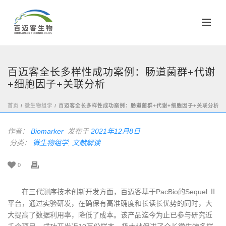
百迈客全长多样性成功案例：肠道菌群+代谢
+细胞因子+关联分析
首页
/
微生物组学
/ 百迈客全长多样性成功案例：肠道菌群+代谢+细胞因子+关联分析
作者：
Biomarker
发布于
2021年12月8日
分类：
微生物组学
,
文献解读
0
在三代测序技术创新开发方面，百迈客基于PacBio的Sequel Ⅱ
平台，通过实验研发，在确保有高准确度和长读长优势的同时，大
大提高了数据利用率，降低了成本。该产品迄今为止已参与研究近