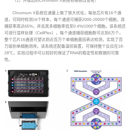
（1）升级后的Chromium X系统有哪些改变呢？
Chromium X系统在通量上做了很大优化，每张芯片有16个通
道，可同时检测16个样本，每个通道可捕获2000-20000个细胞，其
捕获率高达65%，并且其多细胞率低至0.4%/1000个细胞。该系统还
可进行混样处理（CellPlex），每个通道捕获细胞数可达到6万个，
整个芯片16通道可望达到近百万个单细胞基因表达检测，实现了百
万级别单细胞测序。该系统还配备温控装置，可保持整个反应在18-
28℃，实验过程中可以较好的保证了RNA的稳定性和数据的可靠
性。