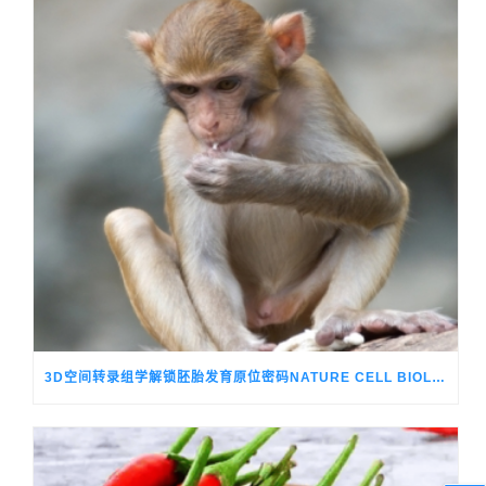
3D空间转录组学解锁胚胎发育原位密码NATURE CELL BIOLOGY