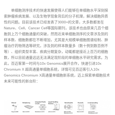
单细胞测序技术的快速发展使得人们能够在单细胞水平深刻探
索肿瘤疾病发展、以及生物学现象背后的分子机理，解决细胞异质
性的问题。目前该技术已经发表了3000+的文章，大多数都发在
Nature、Cell、Cancer Cell等国际期刊，该技术也由原来几百个细
胞到上万个细胞通量的突破，然而近来单细胞测序的文章涉及到的
样本数、细胞数都在不断增加，尤其是大规模单细胞图谱绘制、肿
瘤治疗药物筛选等研究，涉及到的样本数量多（数十例到数百例不
等）、组织类型丰富、疾病分期复杂，动辄都是接近上百万的细胞
数，所以目前通量远远无法满足现阶段的单细胞水平研究需求。为
此，百迈客第一时间与10x Genomics展开合作，快速引进10x
Chromium X 超高通量单细胞系统，详情可见百迈客引入10x
Genomics Chromium X高通量单细胞新系统，迈上探索单细胞技术
未来可能性的新台阶：