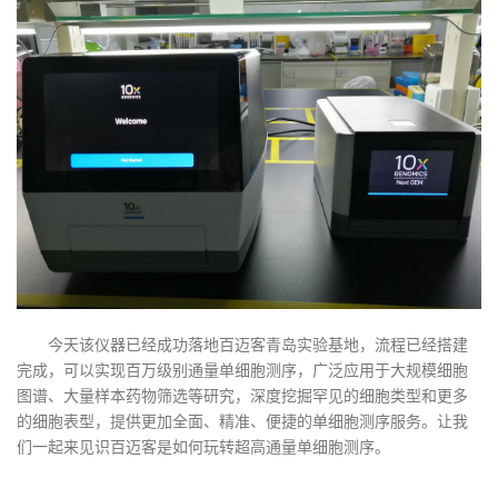
今天该仪器已经成功落地百迈客青岛实验基地，流程已经搭建
完成，可以实现百万级别通量单细胞测序，广泛应用于大规模细胞
图谱、大量样本药物筛选等研究，深度挖掘罕见的细胞类型和更多
的细胞表型，提供更加全面、精准、便捷的单细胞测序服务。让我
们一起来见识百迈客是如何玩转超高通量单细胞测序。