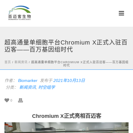
超高通量单细胞平台Chromium X正式入驻百
迈客——百万基因组时代
首页
/
新闻资讯
/ 超高通量单细胞平台CHROMIUM X正式入驻百迈客——百万基因组
时代
作者：
Biomarker
发布于
2021年10月13日
分类：
新闻资讯
,
时空组学
0
Chromium X正式亮相百迈客