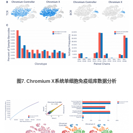
图7. Chromium X系统单细胞免疫组库数据分析