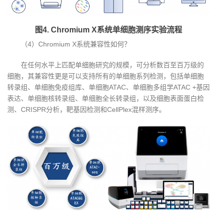
图4. Chromium X系统单细胞测序实验流程
（4）Chromium X系统兼容性如何？
在任何水平上匹配单细胞研究的规模，可分析数百至百万级的
细胞，其兼容性更是可以支持所有的单细胞系列检测，包括单细胞
转录组、单细胞免疫组库、单细胞ATAC、单细胞多组学ATAC +基因
表达、单细胞核转录组、单细胞全长转录组，以及细胞表面蛋白检
测、CRISPR分析，靶基因检测和CellPlex混样测序。