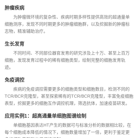
肿瘤疾病
为肿瘤微环境的复杂性、疾病时期多样性提供高效的超通量单
细胞测序，发现不同时期更多的肿瘤细胞群，以及挖掘新的肿瘤标
志物，精准辅助治疗。
生长发育
不同时间、不同部位器官发育的研究涉及上十万、甚至上百万
细胞，发现发育过程中的稀有细胞类型，绘制完整的细胞发育轨
迹。
免疫调控
疾病的免疫调控需要更多的细胞类型和细胞数目，检测不同的
TCR/BCR克隆型，甚至探索稀有的TCR/BCR克隆型，丰富免疫细胞
表型，挖掘更多的细胞互作调控机理，筛选抗体，加速疫苗研发。
应用实例1：超高通量单细胞图谱绘制
单细胞基因表达HT产生的数据可与标准分析的数据相比较，在
每个细胞成本降低的情况下，细胞数量增加了一倍，更利于鉴定更