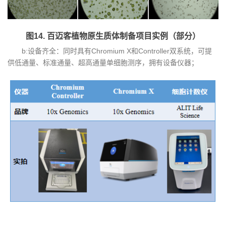
图14. 百迈客植物原生质体制备项目实例（部分）
b:设备齐全：同时具有Chromium X和Controller双系统，可提
供低通量、标准通量、超高通量单细胞测序，拥有设备仪器；