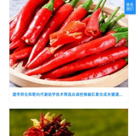
联系
我们
遗传转化和靶向代谢组学技术筛选出调控辣椒红素合成关键通路基因的候选转录因子CALSH10