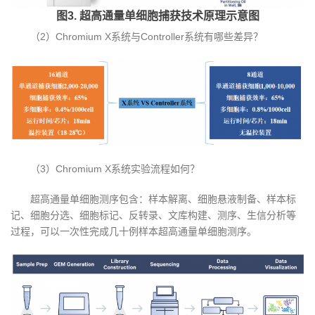
图3. 超高通量单细胞捕获技术原理示意图
（2）Chromium X系统与Controller系统有哪些差异？
（3）Chromium X系统实验流程如何？
超高通量单细胞测序包含：样本解离、细胞悬液制备、样本标
记、细胞分选、细胞标记、反转录、文库构建、测序、生信分析等
过程，可以一次性完成几十例样本超高通量单细胞测序。