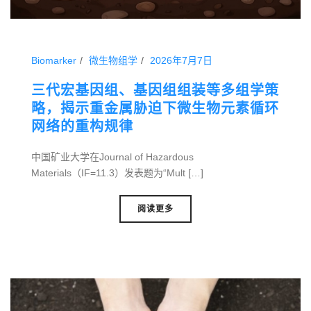
Biomarker
微生物组学
2026年7月7日
三代宏基因组、基因组组装等多组学策
略，揭示重金属胁迫下微生物元素循环
网络的重构规律
中国矿业大学在Journal of Hazardous
Materials（IF=11.3）发表题为“Mult […]
阅读更多