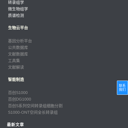
转录组学
微生物组学
质谱检测
生物云平台
基因分析平台
公共数据库
文献数据库
工具集
文献解读
智能制造
联系
我们
百创S1000
百创DG1000
百创S系列空间转录组细胞分割
S1000-ONT空间全长转录组
最新文章