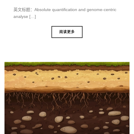
英文标题：Absolute quantification and genome-centric
analyse […]
阅读更多