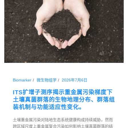
Biomarker
微生物组学
2026年7月6日
ITS扩增子测序揭示重金属污染梯度下
土壤真菌群落的生物地理分布、群落组
装机制与功能适应性变化。
土壤重金属污染对陆地生态系统健康构成持续威胁，然而
跨区域尺度上重金属复合污染如何影响土壤真菌群落的结