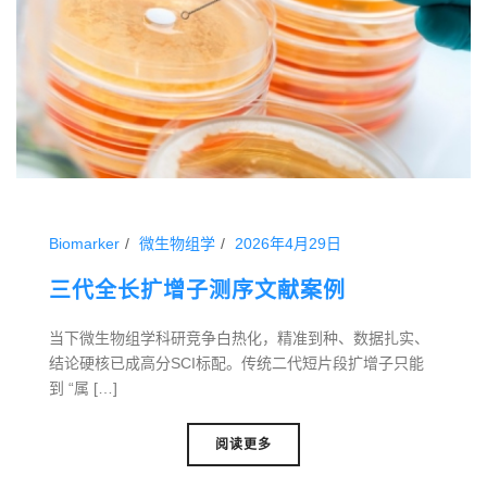
Biomarker
微生物组学
2026年4月29日
三代全长扩增子测序文献案例
当下微生物组学科研竞争白热化，精准到种、数据扎实、
结论硬核已成高分SCI标配。传统二代短片段扩增子只能
到 “属 […]
阅读更多