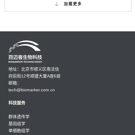
加载更多
地址：北京市顺义区南法信
府前街12号顺捷大厦A座6层
邮箱：
tech@biomarker.com.cn
科技服务
群体遗传学
基因组学
单细胞组学