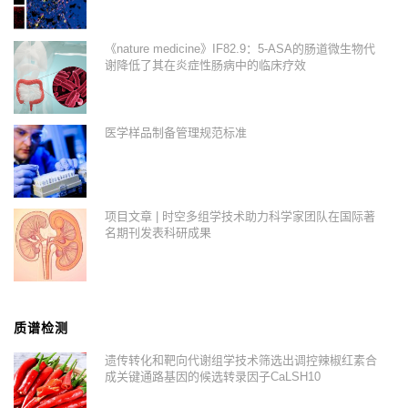
《nature medicine》IF82.9：5-ASA的肠道微生物代
谢降低了其在炎症性肠病中的临床疗效
医学样品制备管理规范标准
项目文章 | 时空多组学技术助力科学家团队在国际著
名期刊发表科研成果
质谱检测
遗传转化和靶向代谢组学技术筛选出调控辣椒红素合
成关键通路基因的候选转录因子CaLSH10