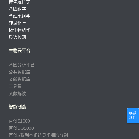
群体遗传学
基因组学
单细胞组学
转录组学
微生物组学
质谱检测
生物云平台
基因分析平台
公共数据库
文献数据库
工具集
文献解读
智能制造
联系
我们
百创S1000
百创DG1000
百创S系列空间转录组细胞分割