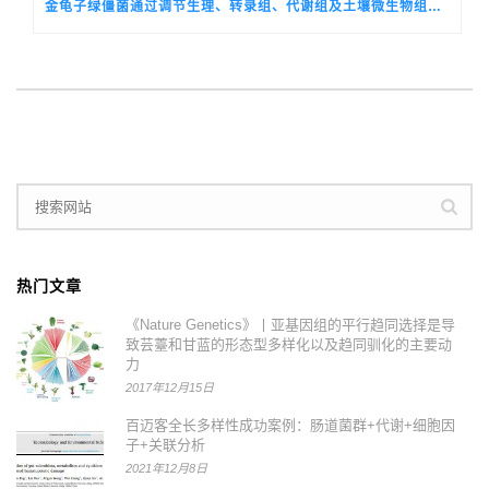
金龟子绿僵菌通过调节生理、转录组、代谢组及土壤微生物组减轻铅与纳米塑料对水稻的毒性
热门文章
《Nature Genetics》丨亚基因组的平行趋同选择是导
致芸薹和甘蓝的形态型多样化以及趋同驯化的主要动
力
2017年12月15日
百迈客全长多样性成功案例：肠道菌群+代谢+细胞因
子+关联分析
2021年12月8日