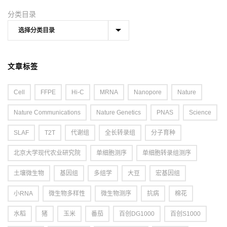
分类目录
文章标签
Cell
FFPE
Hi-C
MRNA
Nanopore
Nature
Nature Communications
Nature Genetics
PNAS
Science
SLAF
T2T
代谢组
全长转录组
分子育种
北京大学现代农业研究院
单细胞测序
单细胞转录组测序
土壤微生物
基因组
多组学
大豆
宏基因组
小RNA
微生物多样性
微生物测序
抗病
棉花
水稻
猪
玉米
番茄
百创DG1000
百创S1000