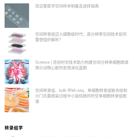
百迈客医学空间样本制备及送样指南
空间转录组迈入细胞级时代：高分辨率空间技术如何
重塑组织解析？
Science | 百创时空技术助力构建空间分辨单细胞图谱
揭示动物心脏的宏观演化蓝图
空间转录组、bulk RNA-seq、单细胞转录组联合绘制
沙门氏菌感染过程中小鼠结肠的时空单细胞转录组图
谱
转录组学