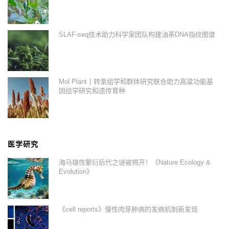
SLAF-seq技术助力科学家团队构建油茶DNA指纹图谱
Mol Plant丨转录组学和群体研究联合助力高粱功能基
因组学研究和遗传育种
医学研究
海马雄性繁衍后代之谜被揭开！《Nature Ecology &
Evolution》
《cell reports》慢性肉芽肿病的发病机制新发现