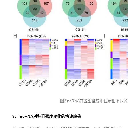
图2lncRNA在蝗虫型变中显示出不同
3
、
lncRNA
对种群密度变化的快速应答