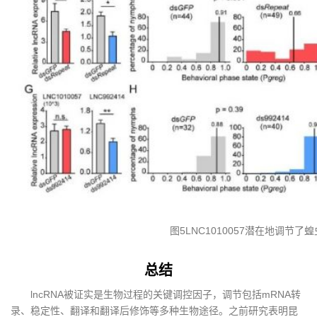
图5LNC1010057潜在地调节了
总结
lncRNA被证实是生物过程的关键调控因子，调节包括mRNA转
录、稳定性、翻译和翻译后修饰等多种生物途径。之前研究表明昆