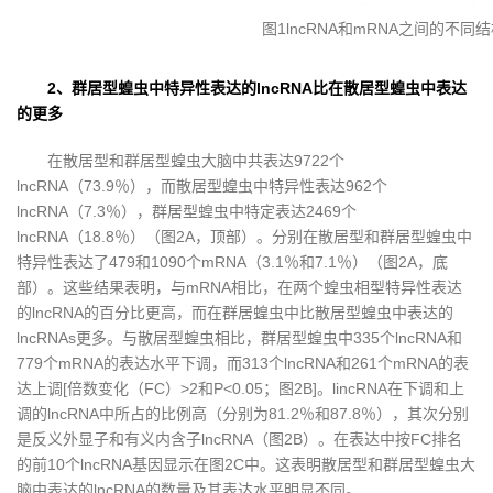
图1lncRNA和mRNA之间的不同
2、群居型蝗虫中特异性表达的lncRNA比在散居型蝗虫中表达
的更多
在散居型和群居型蝗虫大脑中共表达9722个
lncRNA（73.9％），而散居型蝗虫中特异性表达962个
lncRNA（7.3％），群居型蝗虫中特定表达2469个
lncRNA（18.8％）（图2A，顶部）。分别在散居型和群居型蝗虫中
特异性表达了479和1090个mRNA（3.1％和7.1％）（图2A，底
部）。这些结果表明，与mRNA相比，在两个蝗虫相型特异性表达
的lncRNA的百分比更高，而在群居蝗虫中比散居型蝗虫中表达的
lncRNAs更多。与散居型蝗虫相比，群居型蝗虫中335个lncRNA和
779个mRNA的表达水平下调，而313个lncRNA和261个mRNA的表
达上调[倍数变化（FC）>2和P<0.05；图2B]。lincRNA在下调和上
调的lncRNA中所占的比例高（分别为81.2％和87.8％），其次分别
是反义外显子和有义内含子lncRNA（图2B）。在表达中按FC排名
的前10个lncRNA基因显示在图2C中。这表明散居型和群居型蝗虫大
脑中表达的lncRNA的数量及其表达水平明显不同。