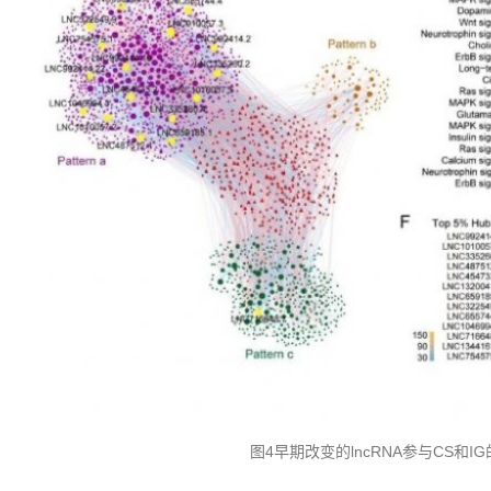
图4早期改变的lncRNA参与CS和I