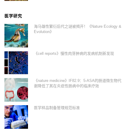
医学研究
海马雄性繁衍后代之谜被揭开！《Nature Ecology &
Evolution》
《cell reports》慢性肉芽肿病的发病机制新发现
《nature medicine》IF82.9：5-ASA的肠道微生物代
谢降低了其在炎症性肠病中的临床疗效
医学样品制备管理规范标准