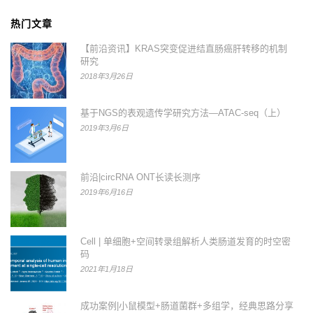
热门文章
【前沿资讯】KRAS突变促进结直肠癌肝转移的机制
研究
2018年3月26日
基于NGS的表观遗传学研究方法—ATAC-seq（上）
2019年3月6日
前沿|circRNA ONT长读长测序
2019年6月16日
Cell | 单细胞+空间转录组解析人类肠道发育的时空密
码
2021年1月18日
成功案例|小鼠模型+肠道菌群+多组学，经典思路分享