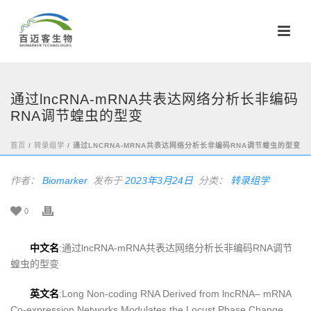
通过lncRNA-mRNA共表达网络分析长非编码
RNA调节蝗虫的型变
首页
/
转录组学
/ 通过LNCRNA-MRNA共表达网络分析长非编码RNA调节蝗虫的型变
作者：
Biomarker
发布于
2023年3月24日
分类：
转录组学
0
中文名
:通过lncRNA-mRNA共表达网络分析长非编码RNA调节
蝗虫的型变
英文名
:Long Non-coding RNA Derived from lncRNA– mRNA
Co-expression Networks Modulates the Locust Phase Change