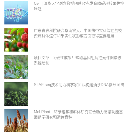
Cell | 清华大学刘念教授团队攻克发育障碍超转录失控
难题
广东省农科院联合华南农大、中国热带农科院在荔枝
资源群体遗传和果实性状形成方面取得重要进展
项目文章 | 突破性成果！辣椒基因组调控元件图谱被
系统绘制
SLAF-seq技术助力科学家团队构建油茶DNA指纹图谱
Mol Plant丨转录组学和群体研究联合助力高粱功能基
因组学研究和遗传育种