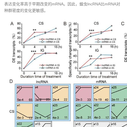
表达变化率高于早期改变的mRNA。因此，蝗虫lncRNA比mRNA对
种群密度的变化更敏感。