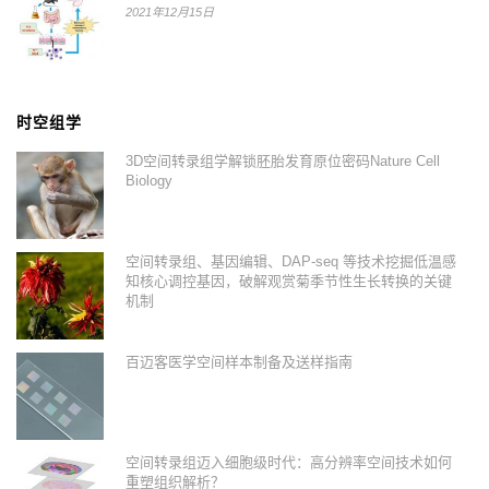
2021年12月15日
时空组学
3D空间转录组学解锁胚胎发育原位密码Nature Cell
Biology
空间转录组、基因编辑、DAP-seq 等技术挖掘低温感
知核心调控基因，破解观赏菊季节性生长转换的关键
机制
百迈客医学空间样本制备及送样指南
空间转录组迈入细胞级时代：高分辨率空间技术如何
重塑组织解析？