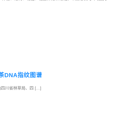
油茶DNA指纹图谱
发表了由四川省林草局、四 […]