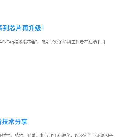
S系列芯片再升级！
C-Seq技术发布会”，吸引了众多科研工作者在线参 […]
析技术分享
多样性、结构、功能、相互作用和进化，以及它们与环境因子