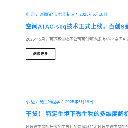
小 迈
新闻资讯
,
智能制造
2025年6月18日
空间ATAC-seq技术正式上线，百创
2025年5月，百迈客生物子公司百创智造成功举办“空间ATA
阅读更多
小 迈
微生物组学
2025年6月18日
干货！ 特定生境下微生物的多维度解
环境微生物组研究的主要目的是解读特定环境中微生物的