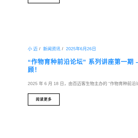
小 迈
新闻资讯
2025年6月26日
“作物育种前沿论坛” 系列讲座第一期
顾！
2025 年 6 月 18 日，由百迈客生物主办的 “作物育种前沿
阅读更多