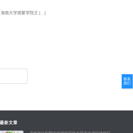
在线发表了海南大学南繁学院王 […]
联系
我们
最新文章