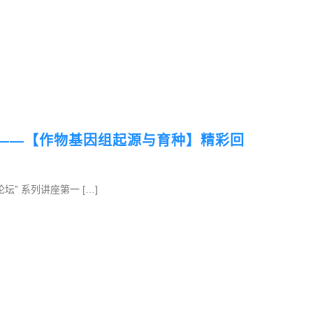
 ——【作物基因组起源与育种】精彩回
论坛” 系列讲座第一 […]