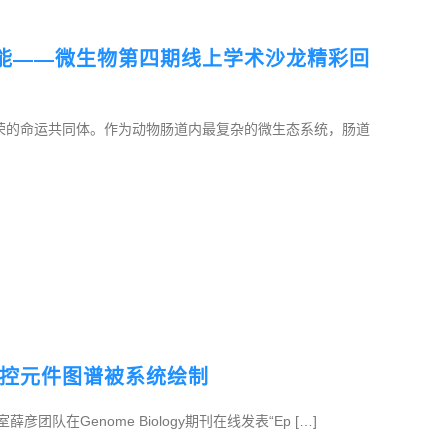
潜能——微生物第四期线上学术沙龙精彩回
荣的命运共同体。作为动物肠道内最复杂的微生态系统，肠道
调控元件图谱被系统绘制
在Genome Biology期刊在线发表“Ep […]