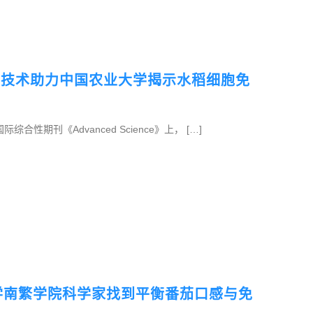
转录组测序技术助力中国农业大学揭示水稻细胞免
性期刊《Advanced Science》上， […]
南大学南繁学院科学家找到平衡番茄口感与免