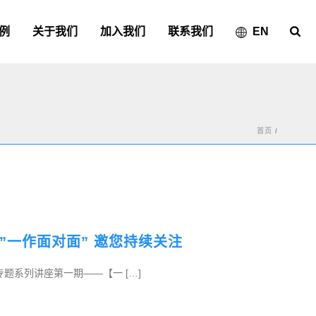
例
关于我们
加入我们
联系我们
EN
首页
/
”一作面对面” 邀您持续关注
专题系列讲座第一期——【一 […]