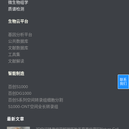
微生物组学
质谱检测
生物云平台
基因分析平台
公共数据库
文献数据库
工具集
文献解读
智能制造
联系
我们
百创S1000
百创DG1000
百创S系列空间转录组细胞分割
S1000-ONT空间全长转录组
最新文章