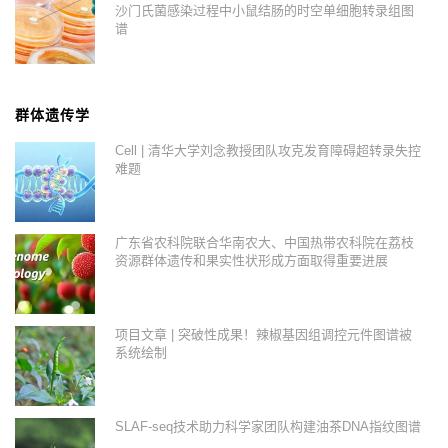
沙门氏菌感染过程中小鼠结肠的时空单细胞转录组图
谱
群体遗传学
Cell | 清华大学刘念教授团队攻克发育障碍超转录失控
难题
广东省农科院联合华南农大、中国热带农科院在荔枝
资源群体遗传和果实性状形成方面取得重要进展
项目文章 | 突破性成果！辣椒基因组调控元件图谱被
系统绘制
SLAF-seq技术助力科学家团队构建油茶DNA指纹图谱