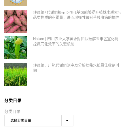
转录组+代谢组揭示IbPIF1基因能够提升植株木质素与
萜类物质的积累量，进而增强甘薯对茎线虫病的抗性
Nature | 四川农业大学黄永财团队破解玉米区室化调
控氮同化效率的关键机制
转录组、广靶代谢组测序及分析揭秘水稻最佳收割时
期
分类目录
分类目录