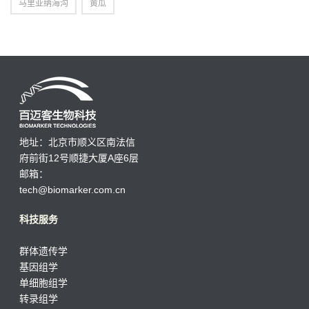
马里亚纳海沟
黄瓜
地址：北京市顺义区南法信
府前街12号顺捷大厦A座6层
邮箱：
tech@biomarker.com.cn
科技服务
群体遗传学
基因组学
单细胞组学
转录组学