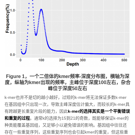
Figure 1，一个二倍体的kmer频率-深度分布图，横轴为深
度，纵轴为kmer出现的频率，主峰位于深度100左右，杂合
峰位于深度50左右
k-mer也并不是切的越小越好，过短的k-mer将无法保证多数k-mer
在基因组中只出现一次，导致主峰深度估计偏大，而较长的k-mer具
有跨越更长重复片段的能力，因此
k-mer的选择其实是一个平衡错误
和重复的过程
。通常k的选择为15到21的奇数，既能够保证k-mer的
种类能覆盖基因组，又足够小以避免错误的影响。基因组中往往还
存在一些重复序列，这些重复序列也会引起kmer的重复，但这些重