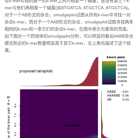
合k-mer对指的是一对k-mer之间只相差一个碱基，且没有第三个k-
mer与他们再相差一个碱基(如ATGATCA, ATGCTCA, ATGGTCA)。
对于一个AB形式的杂合，smudgeplot试图从所有k-mer中寻找一对
杂合k-mer，而对于一个AAB形式的杂合，smudgeplot试图寻找两条
相同的k-mer和一条它们的杂合k-mer，在图中表示为更高的亮度。
如下图对一个四倍体的smudgeplot分析，可以明显的看出AABB杂合
模式附近的k-mer数量明显高于其它k-mer，左上角也描述了这个结
果。