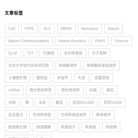
文章标签
Cell
FFPE
Hi-C
MRNA
Nanopore
Nature
Nature Communications
Nature Genetics
PNAS
Science
SLAF
T2T
代谢组
全长转录组
分子育种
北京大学现代农业研究院
单细胞测序
单细胞转录组测序
土壤微生物
基因组
多组学
大豆
宏基因组
小RNA
微生物多样性
微生物测序
抗病
棉花
水稻
猪
玉米
番茄
百创DG1000
百创S1000
百迈客云
空间转录组
空间转录组测序
群体遗传
肠道微生物
肠道菌群
转录因子
转录组
陆地棉