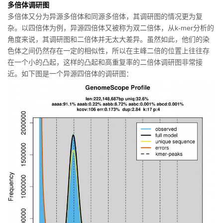
多倍体调研图
多倍体又分为异源多倍体和同源多倍体，其调研图的情况更为复
杂。以四倍体为例，异源四倍体又被称为双二倍体，从k-mer分析的
角度来说，其调研图和二倍体并无太大差异。虽然如此，他们的染
色体之间仍然存在一定的相似性，所以在主峰二倍的位置上往往存
在一个小的凸起，这样的凸起和高重复率的二倍体调研图非常接
近。如下图是一个异源四倍体的调研图：