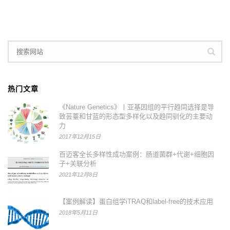
热门文章
《Nature Genetics》丨亚基因组的平行趋同选择是导
致芸薹和甘蓝的形态型多样化以及趋同驯化的主要动
力
2017年12月15日
百迈客全长多样性成功案例：肠道菌群+代谢+细胞因
子+关联分析
2021年12月8日
【案例解读】蛋白组学iTRAQ和label-free的技术应用
2018年5月11日