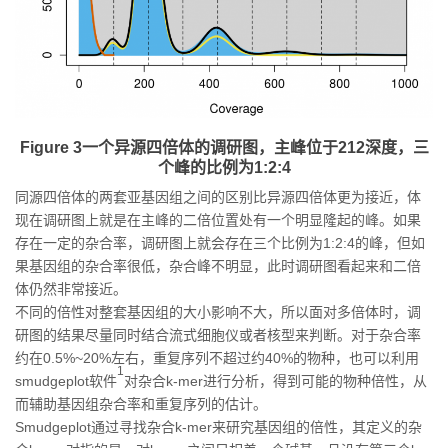
Figure 3一个异源四倍体的调研图，主峰位于212深度，三
个峰的比例为1:2:4
同源四倍体的两套亚基因组之间的区别比异源四倍体更为接近，体
现在调研图上就是在主峰的二倍位置处有一个明显隆起的峰。如果
存在一定的杂合率，调研图上就会存在三个比例为1:2:4的峰，但如
果基因组的杂合率很低，杂合峰不明显，此时调研图看起来和二倍
体仍然非常接近。
不同的倍性对整套基因组的大小影响不大，所以面对多倍体时，调
研图的结果尽量同时结合流式细胞仪或者核型来判断。对于杂合率
约在0.5%~20%左右，重复序列不超过约40%的物种，也可以利用
1
smudgeplot软件
对杂合k-mer进行分析，得到可能的物种倍性，从
而辅助基因组杂合率和重复序列的估计。
Smudgeplot通过寻找杂合k-mer来研究基因组的倍性，其定义的杂