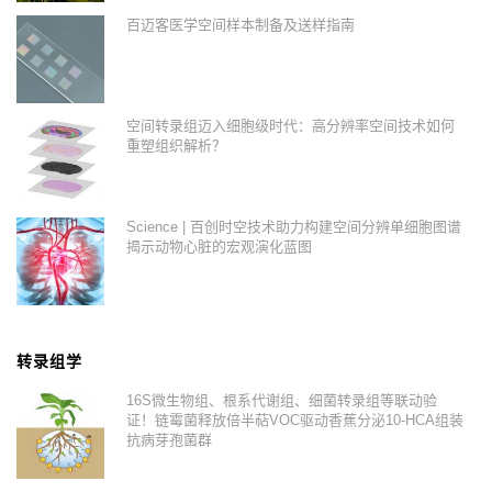
百迈客医学空间样本制备及送样指南
空间转录组迈入细胞级时代：高分辨率空间技术如何
重塑组织解析？
Science | 百创时空技术助力构建空间分辨单细胞图谱
揭示动物心脏的宏观演化蓝图
转录组学
16S微生物组、根系代谢组、细菌转录组等联动验
证！链霉菌释放倍半萜VOC驱动香蕉分泌10-HCA组装
抗病芽孢菌群