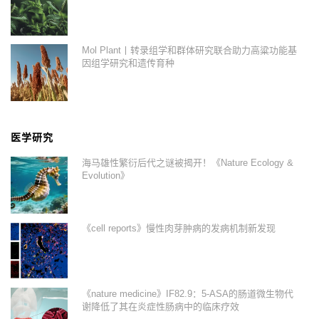
Mol Plant丨转录组学和群体研究联合助力高粱功能基
因组学研究和遗传育种
医学研究
海马雄性繁衍后代之谜被揭开！《Nature Ecology &
Evolution》
《cell reports》慢性肉芽肿病的发病机制新发现
《nature medicine》IF82.9：5-ASA的肠道微生物代
谢降低了其在炎症性肠病中的临床疗效