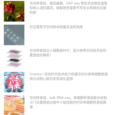
空间转录组、基因编辑、DAP-seq 等技术挖掘低温感
知核心调控基因，破解观赏菊季节性生长转换的关键
机制
百迈客医学空间样本制备及送样指南
空间转录组迈入细胞级时代：高分辨率空间技术如何
重塑组织解析？
Science | 百创时空技术助力构建空间分辨单细胞图谱
揭示动物心脏的宏观演化蓝图
空间转录组、bulk RNA-seq、单细胞转录组联合绘制
沙门氏菌感染过程中小鼠结肠的时空单细胞转录组图
谱