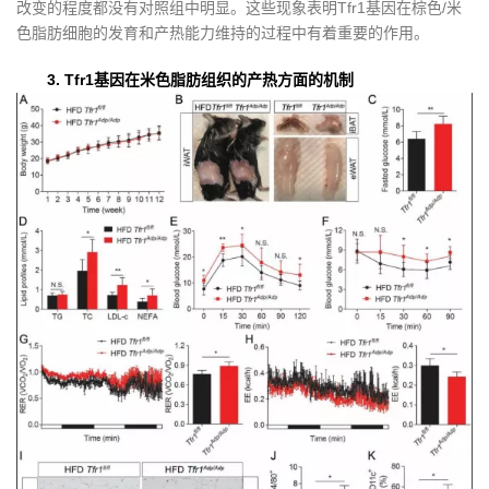
改变的程度都没有对照组中明显。这些现象表明Tfr1基因在棕色/米
色脂肪细胞的发育和产热能力维持的过程中有着重要的作用。
3. Tfr1基因在米色脂肪组织的产热方面的机制