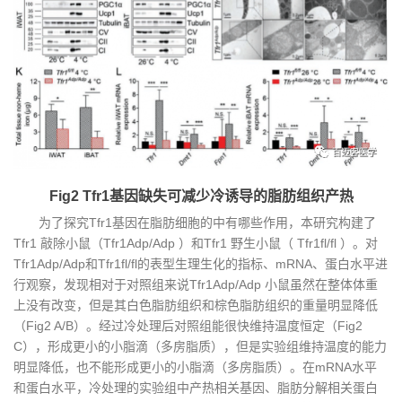
Fig2 Tfr1基因缺失可减少冷诱导的脂肪组织产热
为了探究Tfr1基因在脂肪细胞的中有哪些作用，本研究构建了
Tfr1 敲除小鼠（Tfr1Adp/Adp ）和Tfr1 野生小鼠（ Tfr1fl/fl ）。对
Tfr1Adp/Adp和Tfr1fl/fl的表型生理生化的指标、mRNA、蛋白水平进
行观察，发现相对于对照组来说Tfr1Adp/Adp 小鼠虽然在整体体重
上没有改变，但是其白色脂肪组织和棕色脂肪组织的重量明显降低
（Fig2 A/B）。经过冷处理后对照组能很快维持温度恒定（Fig2
C），形成更小的小脂滴（多房脂质），但是实验组维持温度的能力
明显降低，也不能形成更小的小脂滴（多房脂质）。在mRNA水平
和蛋白水平，冷处理的实验组中产热相关基因、脂肪分解相关蛋白