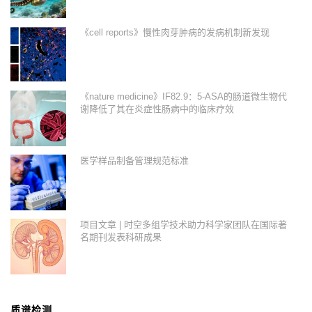
《cell reports》慢性肉芽肿病的发病机制新发现
《nature medicine》IF82.9：5-ASA的肠道微生物代
谢降低了其在炎症性肠病中的临床疗效
医学样品制备管理规范标准
项目文章 | 时空多组学技术助力科学家团队在国际著
名期刊发表科研成果
质谱检测