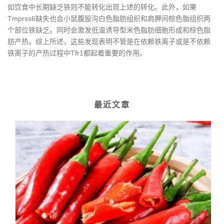
如饮食中长期缺乏铁则不能转化出现上述的转化。此外，如果
Tmprss6缺失也会小鼠腹股沟白色脂肪组织和肩胛间棕色脂组织两
个部位铁缺乏。同时会激发低温诱导型米色脂肪细胞形成和棕色脂
肪产热。综上所述，这些发现表明不管是在依赖铁离子或是不依赖
铁离子的产热过程中Tfr1都起着重要的作用。
最近文章