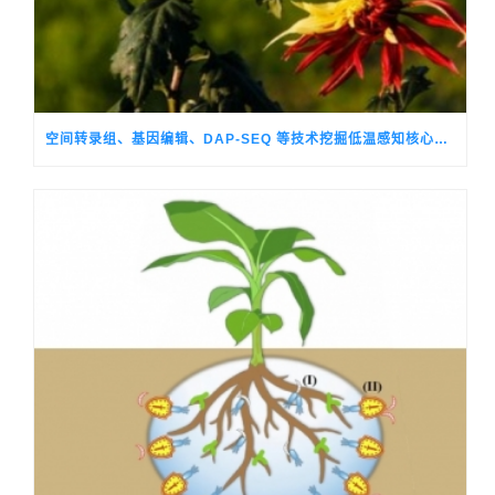
空间转录组、基因编辑、DAP-SEQ 等技术挖掘低温感知核心调控基因，破解观赏菊季节性生长转换的关键机制