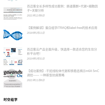
百迈客全长多样性成功案例：肠道菌群+代谢+细胞因
子+关联分析
2021年12月8日
【案例解读】蛋白组学iTRAQ和label-free的技术应用
2018年5月11日
百迈客云产品全面升级，快选择一款适合您的生信分
析平台吧！
2019年5月31日
【成功案例】-干扰线粒体代谢和铁稳态揭示m6A 5mC
调控—— 一种新型抗癌策略
2021年11月8日
时空组学