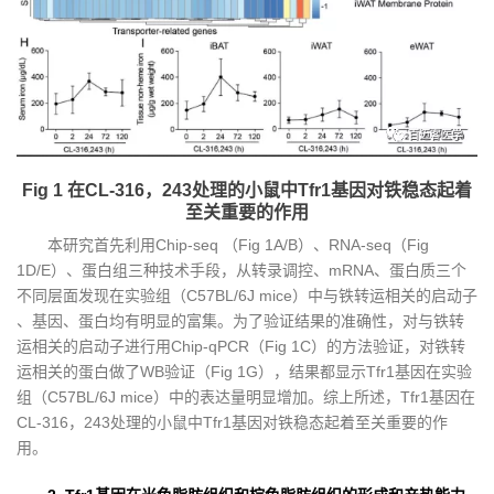
Fig 1 在CL-316，243处理的小鼠中Tfr1基因对铁稳态起着
至关重要的作用
本研究首先利用Chip-seq （Fig 1A/B）、RNA-seq（Fig
1D/E）、蛋白组三种技术手段，从转录调控、mRNA、蛋白质三个
不同层面发现在实验组（C57BL/6J mice）中与铁转运相关的启动子
、基因、蛋白均有明显的富集。为了验证结果的准确性，对与铁转
运相关的启动子进行用Chip-qPCR（Fig 1C）的方法验证，对铁转
运相关的蛋白做了WB验证（Fig 1G），结果都显示Tfr1基因在实验
组（C57BL/6J mice）中的表达量明显增加。综上所述，Tfr1基因在
CL-316，243处理的小鼠中Tfr1基因对铁稳态起着至关重要的作
用。