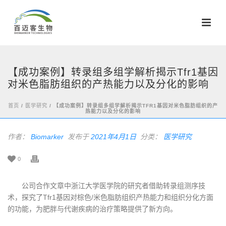
【成功案例】转录组多组学解析揭示Tfr1基因
对米色脂肪组织的产热能力以及分化的影响
首页
/
医学研究
/ 【成功案例】转录组多组学解析揭示TFR1基因对米色脂肪组织的产
热能力以及分化的影响
作者：
Biomarker
发布于
2021年4月1日
分类：
医学研究
0
公司合作文章中浙江大学医学院的研究者借助转录组测序技
术，探究了Tfr1基因对棕色/米色脂肪组织产热能力和组织分化方面
的功能，为肥胖与代谢疾病的治疗策略提供了新方向。