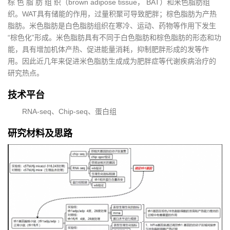
棕 色 脂 肪 组 织（brown adipose tissue， BAT）和米色脂肪组
织。WAT具有储能的作用，过量积聚可导致肥胖；棕色脂肪为产热
脂肪。米色脂肪是白色脂肪组织在寒冷、运动、药物等作用下发生
“棕色化”形成。米色脂肪具有不同于白色脂肪和棕色脂肪的形态和功
能，具有增加机体产热、促进能量消耗，抑制肥胖形成的发等作
用。因此近几年来促进米色脂肪生成成为肥胖症等代谢疾病治疗的
研究热点。
技术平台
RNA-seq、Chip-seq、蛋白组
研究材料及思路