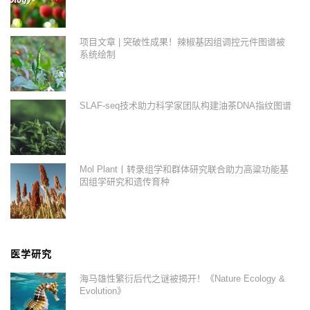
项目文章 | 突破性成果！辣椒基因组调控元件图谱被
系统绘制
SLAF-seq技术助力科学家团队构建油茶DNA指纹图谱
Mol Plant丨转录组学和群体研究联合助力高粱功能基
因组学研究和遗传育种
医学研究
海马雄性繁衍后代之谜被揭开！《Nature Ecology &
Evolution》