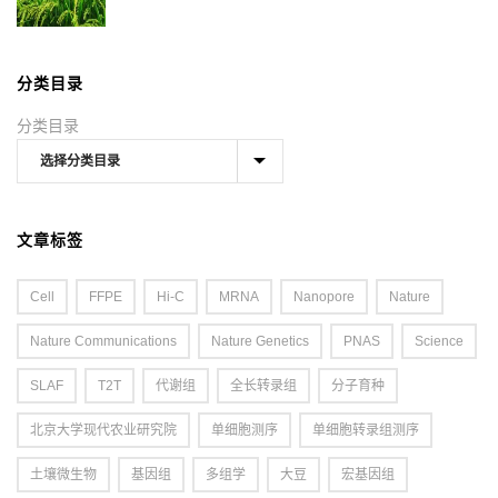
分类目录
分类目录
文章标签
Cell
FFPE
Hi-C
MRNA
Nanopore
Nature
Nature Communications
Nature Genetics
PNAS
Science
SLAF
T2T
代谢组
全长转录组
分子育种
北京大学现代农业研究院
单细胞测序
单细胞转录组测序
土壤微生物
基因组
多组学
大豆
宏基因组