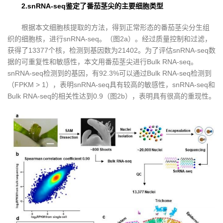
2.snRNA-seq鉴定了番茄茎尖的主要细胞类型
根据本文细胞核提取的方法，得到正常形态的番茄茎尖分生组
织的细胞核，进行snRNA-seq。（图2a）。经过质量控制和过滤，
获得了13377个核，检测到基因数为21402。为了评估snRNA-seq数
据的可重复性和敏感性，本文用番茄茎尖进行Bulk RNA-seq。
snRNA-seq检测到的基因，有92.3%可以通过Bulk RNA-seq检测到
（FPKM > 1），表明snRNA-seq具有较高的敏感性，snRNA-seq和
Bulk RNA-seq的相关性达到0.9（图2b），表明具有很高的重现性。