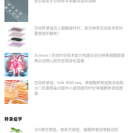
百迈客医学空间样本制备及送样指南
空间转录组迈入细胞级时代：高分辨率空间技术如何
重塑组织解析？
Science | 百创时空技术助力构建空间分辨单细胞图谱
揭示动物心脏的宏观演化蓝图
空间转录组、bulk RNA-seq、单细胞转录组联合绘制
沙门氏菌感染过程中小鼠结肠的时空单细胞转录组图
谱
转录组学
16S微生物组、根系代谢组、细菌转录组等联动验