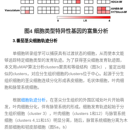
图4 细胞类型特异性基因的富集分析
3.番茄茎尖细胞轨迹分析
单细胞转录组学可以捕获具有过渡状态的细胞，从而使本文能
够追踪特定细胞类型的发育轨迹。为了获得茎尖细胞发育轨迹图，
本文用uMAP算法分析clusters聚类和等级结构（图3c），鉴定出相
似的clusters，对应分生组织细胞的clusters位于中心。起源于分生
组织细胞的茎尖细胞连续分化形成表皮细胞，毛状体细胞，叶肉细
胞和脉管系统细胞。
根据
细胞轨迹分析
，在茎尖分生组织的外围区域处叶片开始萌
发，叶肉细胞分化，伴有脉管系统的形成。细胞发育轨迹起始于分
生组织细胞（cluster 3），叶肉细胞（clusters 1和12）与脉管系统
细胞（clusters 4,11和15）明显分离，随后，脉管系统细胞分离为木
质部细胞和韧皮部细胞（图5a，b）