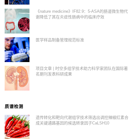
《nature medicine》IF82.9：5-ASA的肠道微生物代
谢降低了其在炎症性肠病中的临床疗效
医学样品制备管理规范标准
项目文章 | 时空多组学技术助力科学家团队在国际著
名期刊发表科研成果
质谱检测
遗传转化和靶向代谢组学技术筛选出调控辣椒红素合
成关键通路基因的候选转录因子CaLSH10