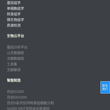
基因组学
单细胞组学
转录组学
微生物组学
质谱检测
生物云平台
基因分析平台
公共数据库
文献数据库
工具集
文献解读
智能制造
联系
我们
百创S1000
百创DG1000
百创S系列空间转录组细胞分割
S1000-ONT空间全长转录组