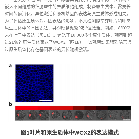
嵌入不同组成的细胞壁中的异质细胞组成。制备原生质体，需要长
时间的酶消化。异位激活和随机基因的表达与原生质体形成相关。
为了评估原生质体对基因表达的影响，本文检测拟南芥叶片和叶肉
原生质体中的基因表达，并观察到频繁的异位激活。例如，WOX2
未在叶子中表达（图1a）。追踪了10,000多个原生质体，观察到超
过21％的原生质体表达了WOX2（图1b）。该观察结果强烈暗示通
过原生质体化存在基因表达的异位随机激活。
图1叶片和原生质体中WOX2的表达模式