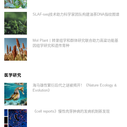
SLAF-seq技术助力科学家团队构建油茶DNA指纹图谱
Mol Plant丨转录组学和群体研究联合助力高粱功能基
因组学研究和遗传育种
医学研究
海马雄性繁衍后代之谜被揭开！《Nature Ecology &
Evolution》
《cell reports》慢性肉芽肿病的发病机制新发现