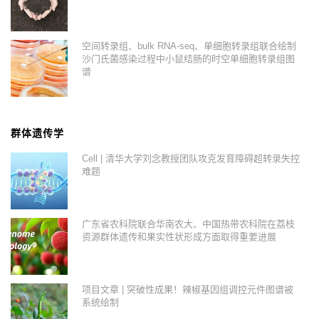
空间转录组、bulk RNA-seq、单细胞转录组联合绘制
沙门氏菌感染过程中小鼠结肠的时空单细胞转录组图
谱
群体遗传学
Cell | 清华大学刘念教授团队攻克发育障碍超转录失控
难题
广东省农科院联合华南农大、中国热带农科院在荔枝
资源群体遗传和果实性状形成方面取得重要进展
项目文章 | 突破性成果！辣椒基因组调控元件图谱被
系统绘制