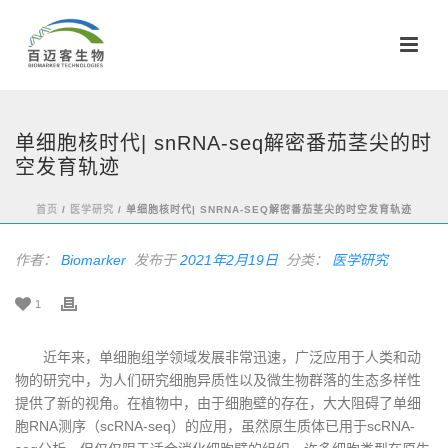
单细胞核时代| snRNA-seq解密番茄茎尖的时
空发育轨迹
首页
/
医学研究
/ 单细胞核时代| SNRNA-SEQ解密番茄茎尖的时空发育轨迹
作者：
Biomarker
发布于
2021年2月19日
分类：
医学研究
1
​近年来，单细胞组学领域发展非常迅速，广泛应用于人类和动
物的研究中，为人们研究细胞异质性以及微生物群落的生态多样性
提供了新的视角。在植物中，由于细胞壁的存在，大大阻碍了单细
胞RNA测序（scRNA-seq）的应用，虽然原生质体已用于scRNA-