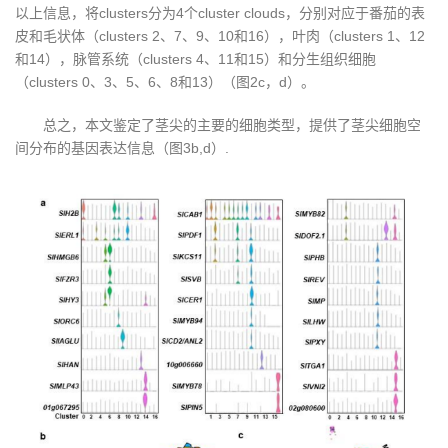
以上信息，将clusters分为4个cluster clouds，分别对应于番茄的表
皮和毛状体（clusters 2、7、9、10和16），叶肉（clusters 1、12
和14），脉管系统（clusters 4、11和15）和分生组织细胞
（clusters 0、3、5、6、8和13）（图2c，d）。
总之，本文鉴定了茎尖的主要的细胞类型，提供了茎尖细胞空
间分布的基因表达信息（图3b,d）.