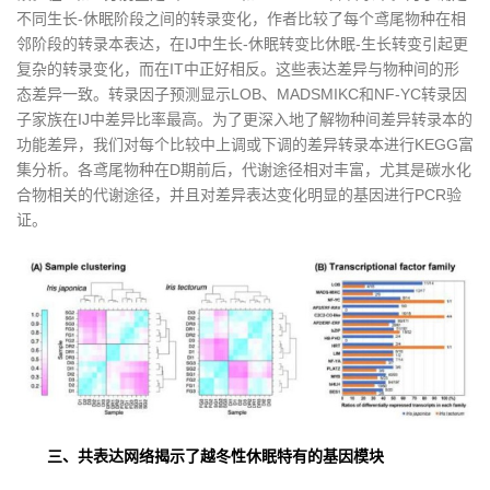
不同生长-休眠阶段之间的转录变化，作者比较了每个鸢尾物种在相
邻阶段的转录本表达，在IJ中生长-休眠转变比休眠-生长转变引起更
复杂的转录变化，而在IT中正好相反。这些表达差异与物种间的形
态差异一致。转录因子预测显示LOB、MADSMIKC和NF-YC转录因
子家族在IJ中差异比率最高。为了更深入地了解物种间差异转录本的
功能差异，我们对每个比较中上调或下调的差异转录本进行KEGG富
集分析。各鸢尾物种在D期前后，代谢途径相对丰富，尤其是碳水化
合物相关的代谢途径，并且对差异表达变化明显的基因进行PCR验
证。
三、共表达网络揭示了越冬性休眠特有的基因模块