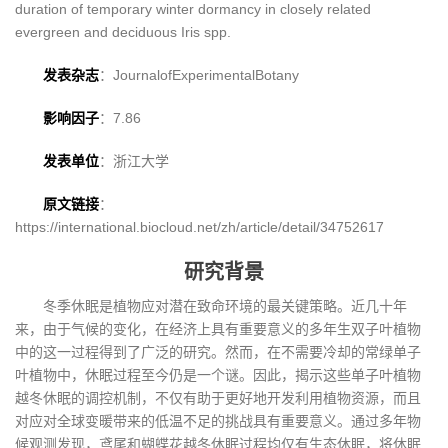
duration of temporary winter dormancy in closely related
evergreen and deciduous Iris spp.
发表杂志
：JournalofExperimentalBotany
影响因子
：7.86
发表单位
：浙江大学
原文链接
：
https://international.biocloud.net/zh/article/detail/34752617
研究背景
冬季休眠是植物应对潜在致命环境的最关键策略。近几十年
来，由于气候的变化，在经济上具有重要意义的多年生双子叶植物
中的这一过程得到了广泛的研究。然而，在不需要冷却的常绿单子
叶植物中，休眠过程至今仍是一个谜。因此，揭示这些单子叶植物
越冬休眠的调控机制，不仅有助于更好地开发利用植物资源，而且
对应对全球变暖带来的低温不足的挑战具有重要意义。通过多年物
候观测发现，鸢尾和蝴蝶花越冬休眠过程均仅有生态休眠，将休眠