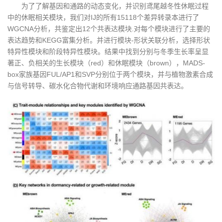
为了了解基因和通路的动态变化，并识别鸢尾越冬性休眠过程
中的休眠相关模块，我们对IJ的所有15118个差异转录本进行了
WGCNA分析，共鉴定出12个共表达模块.对每个模块进行了主要的
表达趋势和KEGG富集分析。并进行模块-形状关联分析，选择形状
特异性模块和阶段特异性模块。结果中找到分别与冬季生长率呈显
著正、负相关的生长模块（red）和休眠模块（brown），MADS-
box家族基因FUL/AP1和SVP分别位于两个模块，并与植物激素合成
与信号转导、碳水化合物代谢和环境响应通路基因共表达。