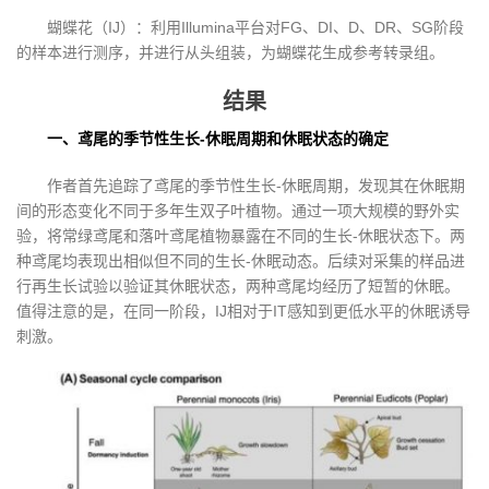
蝴蝶花（IJ）：利用Illumina平台对FG、DI、D、DR、SG阶段
的样本进行测序，并进行从头组装，为蝴蝶花生成参考转录组。
结果
一、鸢尾的季节性生长-休眠周期和休眠状态的确定
作者首先追踪了鸢尾的季节性生长-休眠周期，发现其在休眠期
间的形态变化不同于多年生双子叶植物。通过一项大规模的野外实
验，将常绿鸢尾和落叶鸢尾植物暴露在不同的生长-休眠状态下。两
种鸢尾均表现出相似但不同的生长-休眠动态。后续对采集的样品进
行再生长试验以验证其休眠状态，两种鸢尾均经历了短暂的休眠。
值得注意的是，在同一阶段，IJ相对于IT感知到更低水平的休眠诱导
刺激。