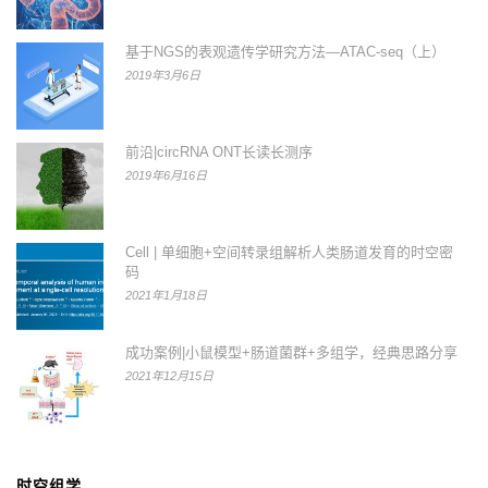
基于NGS的表观遗传学研究方法—ATAC-seq（上）
2019年3月6日
前沿|circRNA ONT长读长测序
2019年6月16日
Cell | 单细胞+空间转录组解析人类肠道发育的时空密
码
2021年1月18日
成功案例|小鼠模型+肠道菌群+多组学，经典思路分享
2021年12月15日
时空组学