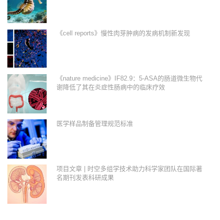
《cell reports》慢性肉芽肿病的发病机制新发现
《nature medicine》IF82.9：5-ASA的肠道微生物代
谢降低了其在炎症性肠病中的临床疗效
医学样品制备管理规范标准
项目文章 | 时空多组学技术助力科学家团队在国际著
名期刊发表科研成果