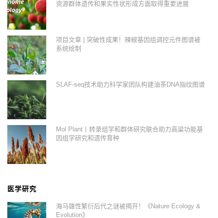
资源群体遗传和果实性状形成方面取得重要进展
项目文章 | 突破性成果！辣椒基因组调控元件图谱被
系统绘制
SLAF-seq技术助力科学家团队构建油茶DNA指纹图谱
Mol Plant丨转录组学和群体研究联合助力高粱功能基
因组学研究和遗传育种
医学研究
海马雄性繁衍后代之谜被揭开！《Nature Ecology &
Evolution》