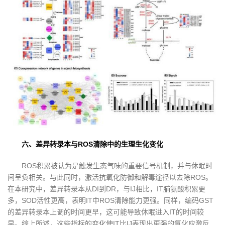
六、差异转录本与ROS清除中的生理生化变化
ROS积累被认为是触发生态气味的重要信号机制，并与休眠时
间呈负相关。与此同时，激活抗氧化防御和解毒途径以去除ROS。
在本研究中，差异转录本从DI到DR，与IJ相比，IT脯氨酸积累更
多，SOD活性更高，表明IT中ROS清除能力更强。同样，编码GST
的差异转录本上调的时间更早，这可能导致休眠进入IT的时间较
早。综上所述，这些指标的变化使IT比IJ表现出更强的氧化应激反