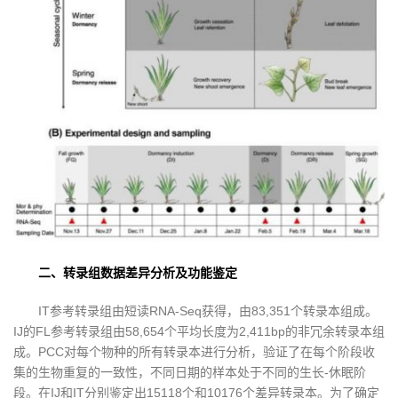
二、转录组数据差异分析及功能鉴定
IT参考转录组由短读RNA-Seq获得，由83,351个转录本组成。
IJ的FL参考转录组由58,654个平均长度为2,411bp的非冗余转录本组
成。PCC对每个物种的所有转录本进行分析，验证了在每个阶段收
集的生物重复的一致性，不同日期的样本处于不同的生长-休眠阶
段。在IJ和IT分别鉴定出15118个和10176个差异转录本。为了确定