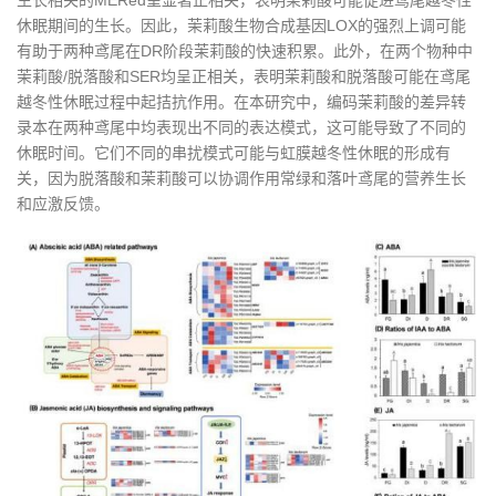
休眠期间的生长。因此，茉莉酸生物合成基因LOX的强烈上调可能
有助于两种鸢尾在DR阶段茉莉酸的快速积累。此外，在两个物种中
茉莉酸/脱落酸和SER均呈正相关，表明茉莉酸和脱落酸可能在鸢尾
越冬性休眠过程中起拮抗作用。在本研究中，编码茉莉酸的差异转
录本在两种鸢尾中均表现出不同的表达模式，这可能导致了不同的
休眠时间。它们不同的串扰模式可能与虹膜越冬性休眠的形成有
关，因为脱落酸和茉莉酸可以协调作用常绿和落叶鸢尾的营养生长
和应激反馈。