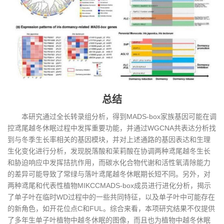
总结
本研究通过全长转录组分析，得到MADS-box家族基因可能在调
控鸢尾越冬休眠过程中发挥重要功能，并通过WGCNA共表达分析找
到与冬季生长率相关的基因模块，并对上述通路的基因表达和生理
生化变化进行分析，发现脱落酸和茉莉酸在协调两种鸢尾越冬生长
和胁迫响应中发挥拮抗作用，而碳水化合物代谢和活性氧清除能力
的差异可能导致了常绿与落叶鸢尾越冬休眠期长短不同。另外，对
两种鸢尾和代表性植物MIKCCMADS-box成员进行进化分析，揭示
了单子叶在临时WD过程中的一些共同特征，以及单子叶中可能存在
的新角色，如开花位点C和FUL。综合来看，本项研究结果不仅提供
了多年生单子叶植物中越冬休眠的图像，而且也为植物中越冬休眠