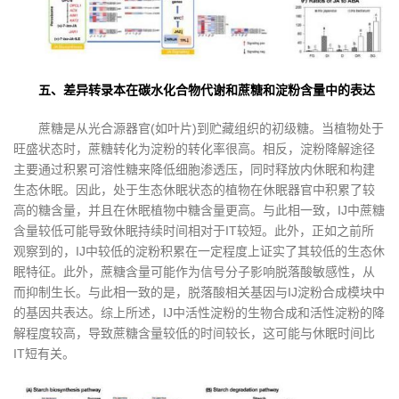
五、差异转录本在碳水化合物代谢和蔗糖和淀粉含量中的表达
蔗糖是从光合源器官(如叶片)到贮藏组织的初级糖。当植物处于
旺盛状态时，蔗糖转化为淀粉的转化率很高。相反，淀粉降解途径
主要通过积累可溶性糖来降低细胞渗透压，同时释放内休眠和构建
生态休眠。因此，处于生态休眠状态的植物在休眠器官中积累了较
高的糖含量，并且在休眠植物中糖含量更高。与此相一致，IJ中蔗糖
含量较低可能导致休眠持续时间相对于IT较短。此外，正如之前所
观察到的，IJ中较低的淀粉积累在一定程度上证实了其较低的生态休
眠特征。此外，蔗糖含量可能作为信号分子影响脱落酸敏感性，从
而抑制生长。与此相一致的是，脱落酸相关基因与IJ淀粉合成模块中
的基因共表达。综上所述，IJ中活性淀粉的生物合成和活性淀粉的降
解程度较高，导致蔗糖含量较低的时间较长，这可能与休眠时间比
IT短有关。