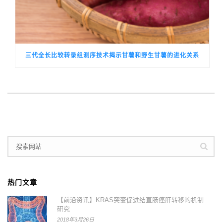
三代全长比较转录组测序技术揭示甘薯和野生甘薯的进化关系
热门文章
【前沿资讯】KRAS突变促进结直肠癌肝转移的机制
研究
2018年3月26日