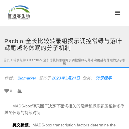
Pacbio 全长比较转录组揭示调控常绿与落叶
鸢尾越冬休眠的分子机制
首页
/
转录组学
/ PACBIO 全长比较转录组揭示调控常绿与落叶鸢尾越冬休眠的分子机
制
作者：
Biomarker
发布于
2023年3月24日
分类：
转录组学
0
MADS-box转录因子决定了密切相关的常绿和蝴蝶花属植物冬季
越冬休眠的持续时间
英文标题
：MADS-box transcription factors determine the