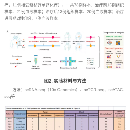
疗，11例接受紫杉醇单药化疗），一共78例样本：治疗前15例组织
样本、21例血液样本；治疗后13例组织样本、20例血液样本；治疗
进展期2例组织，7例血液样本。
图2. 实验材料与方法
方法：scRNA-seq（10x Genomics）、scTCR-seq、scATAC-
seq等