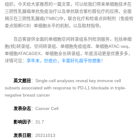
组织，今天给大家推荐的一篇文章，可以给我们带来单细胞技术在
三阴性乳腺癌单抗免疫治疗以及单抗联合紫杉醇化疗的应用，全面
揭示在三阴性乳腺癌(TNBC)中，联合化疗和检查点抑制剂（免疫检
查点阻断ICB）单细胞水平的机制，以及取材指导。
百迈客提供全面的单细胞空间转录组系列检测服务，包括单细
胞(核)转录组、空间转录组、单细胞免疫组库、单细胞ATAC-seq、
单细胞ATAC&GEX、单细胞全长转录组，年底活动更是优惠多多，
详情可见：
享年末，抄底价，丰富好礼超乎你想象
！
英文题目
：Single-cell analyses reveal key immune cell
subsets associated with response to PD-L1 blockade in triple-
negative breast cancer
发表杂志
：Cancer Cell
影响因子
：31.7
发表日期
：20211013