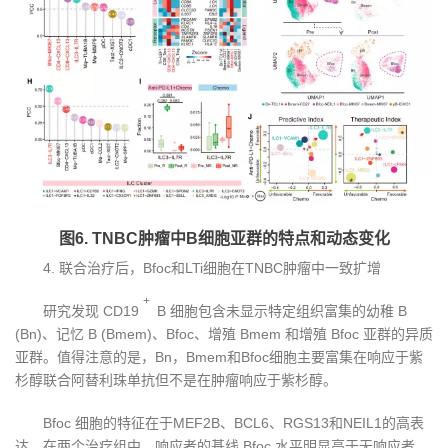
图6. TNBC肿瘤中B细胞亚群的特点和动态变化
4. 联合治疗后，Bfoc和LTi细胞在TNBC肿瘤中一致扩增
+
研究发现 CD19
B 细胞包含未显示特定组织富集的幼稚 B
(Bn)、记忆 B (Bmem)、Bfoc、增殖 Bmem 和增殖 Bfoc 亚群的异质
亚群。值得注意的是，Bn，Bmem和Bfoc细胞主要富集在响应于紫
杉醇联合阿替利珠单抗但不是在肿瘤响应于紫杉醇。
Bfoc 细胞的特征在于MEF2B、BCL6、RGS13和NEIL1的高表
达。在两个治疗组中，响应者的基线 Bfoc 水平明显高于无响应者，