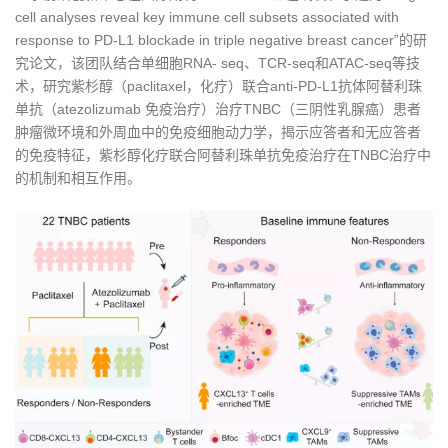
cell analyses reveal key immune cell subsets associated with
response to PD-L1 blockade in triple negative breast cancer”的研
究论文，该团队结合单细胞RNA- seq、TCR-seq和ATAC-seq等技
术，研究紫杉醇（paclitaxel，化疗）联合anti-PD-L1抗体阿替利珠
单抗（atezolizumab 免疫治疗）治疗TNBC（三阴性乳腺癌）患者
肿瘤微环境和外周血中的免疫细胞动力学，揭示应答者和无应答者
的免疫特征，紫杉醇化疗联合阿替利珠单抗免疫治疗在TNBC治疗中
的机制和相互作用。