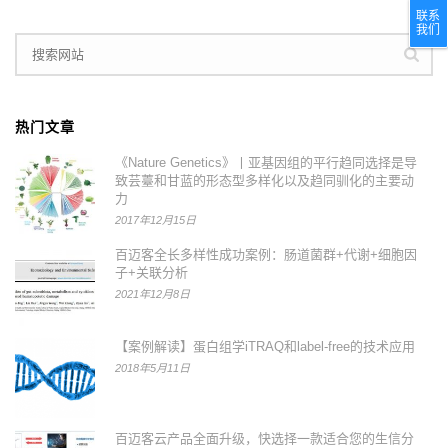
联系
我们
热门文章
《Nature Genetics》丨亚基因组的平行趋同选择是导
致芸薹和甘蓝的形态型多样化以及趋同驯化的主要动
力
2017年12月15日
百迈客全长多样性成功案例：肠道菌群+代谢+细胞因
子+关联分析
2021年12月8日
【案例解读】蛋白组学iTRAQ和label-free的技术应用
2018年5月11日
百迈客云产品全面升级，快选择一款适合您的生信分