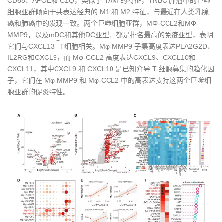
CD68、APOE和 C1Q，类似于 TAM 的特征，TNBC 肿瘤中的巨噬
细胞亚群倾向于共表达经典的 M1 和 M2 特征，与最近在人类乳腺
癌和肺癌中的发现一致。两个巨噬细胞亚群，MΦ-CCL2和MΦ-
MMP9，以及mDC和其他DC亚型，都是排名最高的免疫亚型，表明
+
它们与CXCL13
T细胞相关。Mφ-MMP9 子集高度表达PLA2G2D、
IL2RG和CXCL9，而 Mφ-CCL2 高度表达CXCL9、CXCL10和
CXCL11，其中CXCL9 和 CXCL10 是已知介导 T 细胞募集的趋化因
子，它们在 Mφ-MMP9 和 Mφ-CCL2 中的高表达支持这两个巨噬细
胞亚群的促炎特性。