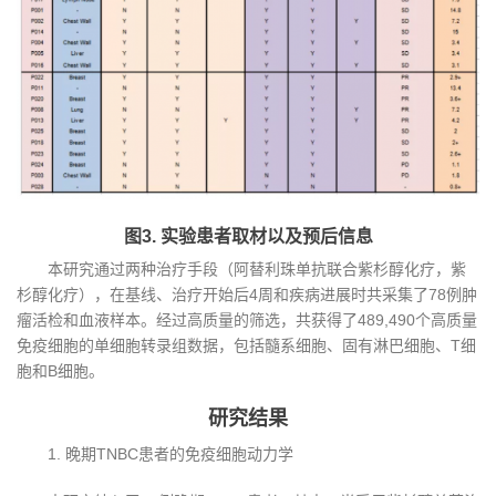
图3. 实验患者取材以及预后信息
本研究通过两种治疗手段（阿替利珠单抗联合紫杉醇化疗，紫
杉醇化疗），在基线、治疗开始后4周和疾病进展时共采集了78例肿
瘤活检和血液样本。经过高质量的筛选，共获得了489,490个高质量
免疫细胞的单细胞转录组数据，包括髓系细胞、固有淋巴细胞、T细
胞和B细胞。
研究结果
1. 晚期TNBC患者的免疫细胞动力学