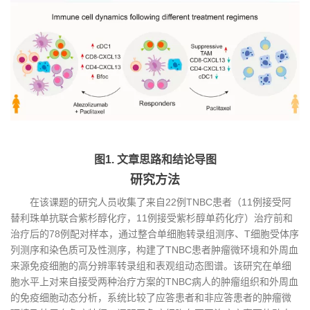
图1. 文章思路和结论导图
研究方法
在该课题的研究人员收集了来自22例TNBC患者（11例接受阿
替利珠单抗联合紫杉醇化疗，11例接受紫杉醇单药化疗）治疗前和
治疗后的78例配对样本，通过整合单细胞转录组测序、T细胞受体序
列测序和染色质可及性测序，构建了TNBC患者肿瘤微环境和外周血
来源免疫细胞的高分辨率转录组和表观组动态图谱。该研究在单细
胞水平上对来自接受两种治疗方案的TNBC病人的肿瘤组织和外周血
的免疫细胞动态分析，系统比较了应答患者和非应答患者的肿瘤微