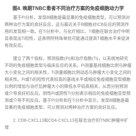
图4. 晚期TNBC患者不同治疗方案的免疫细胞动力学
基于Pi分析，发现B细胞是最显著的免疫细胞类型，可以预测对
两种治疗方案的良好反应，这与最近关于B细胞对ICB反应的预测作
用的发现相一致。在Ti分析中，与化疗相比，T细胞在联合治疗中明
显表现出Ti阳性，这表明阿特珠单抗可能通过提高T细胞水平来促进
有效反应。
建立了两个指标，预测指数(Pi)和治疗指数(Ti)，以系统地研究
不同的免疫细胞类型与临床反应的关系。Pi测量基线细胞比例与肿瘤
大小变化之间的相关性，Ti测量细胞比例动态与肿瘤大小变化之间的
相关性。Pi或Ti的阳性代表较高的基线水平或相应免疫细胞亚型细胞
比例的增加与治疗后肿瘤大小的降低水平较高相关，从而分别预测
或介导良好的反应。阴性Pi或阴性Ti分别表示相应的免疫细胞亚型预
测或介导不利反应。基于Pi分析和在Ti分析中显示，发现B细胞是最
显著的免疫细胞类型，可以预测对两种治疗方案的良好反应。
2. CD8-CXCL13和CD4-CXCL13在联合治疗的TNBC肿瘤中扩
增