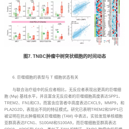
图7. TNBC肿瘤中树突状细胞的时间动态
6. 巨噬细胞的表型与 T 细胞状态有关
与联合治疗组中的反应者相比，无反应者表现出更高的巨噬细
胞 (Mφ) 基线水平，并且富含无反应者的巨噬细胞高度表达SPP1、
TREM2、FN1和C3，而富含应答者中高度表达CXCL9，MMP9，和
PLA2G2D，表现出不同的特征模式。研究已表明TREM2和SPP1已
被证明在抗炎肿瘤相关巨噬细胞 (TAM) 中表达，实验发现单核细胞
亚群高表达FCN1、S100A8和S100A9，而巨噬细胞亚群高表达