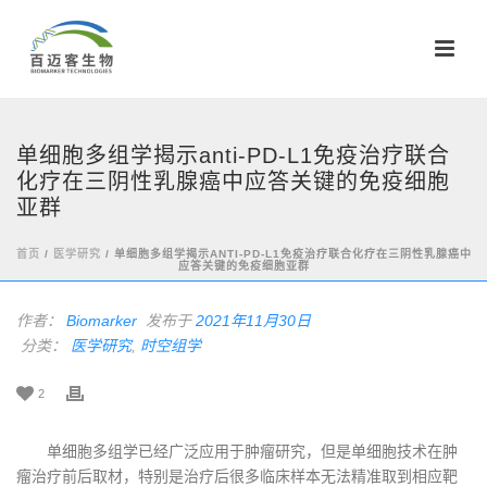
单细胞多组学揭示anti-PD-L1免疫治疗联合
化疗在三阴性乳腺癌中应答关键的免疫细胞
亚群
首页
/
医学研究
/ 单细胞多组学揭示ANTI-PD-L1免疫治疗联合化疗在三阴性乳腺癌中
应答关键的免疫细胞亚群
作者：
Biomarker
发布于
2021年11月30日
分类：
医学研究
,
时空组学
2
单细胞多组学已经广泛应用于肿瘤研究，但是单细胞技术在肿
瘤治疗前后取材，特别是治疗后很多临床样本无法精准取到相应靶