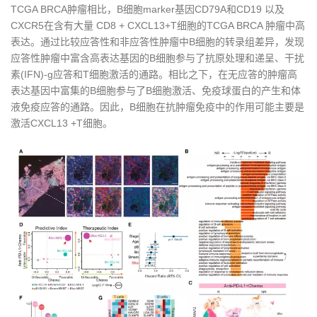
TCGA BRCA肿瘤相比，B细胞marker基因CD79A和CD19 以及
CXCR5在含有大量 CD8 + CXCL13+T细胞的TCGA BRCA 肿瘤中高
表达。通过比较应答性和非应答性肿瘤中B细胞的转录组差异，发现
应答性肿瘤中富含高表达基因的B细胞参与了抗原处理和递呈、干扰
素(IFN)-g应答和T细胞激活的通路。相比之下，在无应答的肿瘤高
表达基因中富集的B细胞参与了B细胞激活、免疫球蛋白的产生和体
液免疫应答的通路。因此，B细胞在抗肿瘤免疫中的作用可能主要是
激活CXCL13 +T细胞。