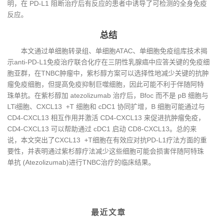
明，在 PD-L1 阻断治疗后有反应的患者中诱导了可检测的全身免疫
反应。
总结
本文通过单细胞转录组、单细胞ATAC、单细胞免疫组库技术揭
示anti-PD-L1免疫治疗联合化疗在三阴性乳腺癌中应答关键的免疫细
胞亚群，在TNBC肿瘤中，紫杉醇方案可以选择性地减少关键的抗肿
瘤免疫细胞，但提高免疫抑制巨噬细胞，因此可能不利于伴随阿特
珠单抗。在紫杉醇加 atezolizumab 治疗后，Bfoc 而不是 pB 细胞与
LTi细胞、CXCL13 +T 细胞和 cDC1 协同扩增，B 细胞可能通过与
CD4-CXCL13 相互作用并激活 CD4-CXCL13 来促进抗肿瘤免疫，
CD4-CXCL13 可以帮助通过 cDC1 启动 CD8-CXCL13。总的来
说，本文突出了CXCL13 +T细胞在有效应对抗PD-L1疗法方面的重
要性，并表明通过紫杉醇疗法减少这些细胞可能会损害伴随阿特珠
单抗 (Atezolizumab)进行TNBC治疗的临床结果。
最近文章