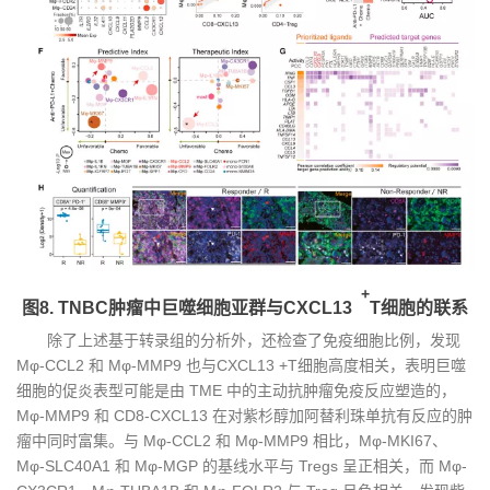
+
图8. TNBC肿瘤中巨噬细胞亚群与CXCL13
T细胞的联系
除了上述基于转录组的分析外，还检查了免疫细胞比例，发现
Mφ-CCL2 和 Mφ-MMP9 也与CXCL13 +T细胞高度相关，表明巨噬
细胞的促炎表型可能是由 TME 中的主动抗肿瘤免疫反应塑造的，
Mφ-MMP9 和 CD8-CXCL13 在对紫杉醇加阿替利珠单抗有反应的肿
瘤中同时富集。与 Mφ-CCL2 和 Mφ-MMP9 相比，Mφ-MKI67、
Mφ-SLC40A1 和 Mφ-MGP 的基线水平与 Tregs 呈正相关，而 Mφ-