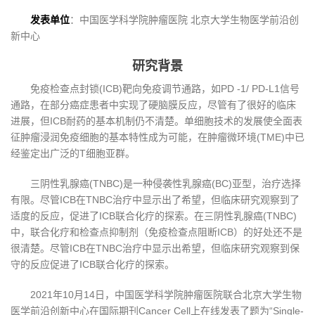
发表单位
：中国医学科学院肿瘤医院 北京大学生物医学前沿创
新中心
研究背景
免疫检查点封锁(ICB)靶向免疫调节通路，如PD -1/ PD-L1信号
通路，在部分癌症患者中实现了硬脑膜反应，尽管有了很好的临床
进展，但ICB耐药的基本机制仍不清楚。单细胞技术的发展使全面表
征肿瘤浸润免疫细胞的基本特性成为可能，在肿瘤微环境(TME)中已
经鉴定出广泛的T细胞亚群。
三阴性乳腺癌(TNBC)是一种侵袭性乳腺癌(BC)亚型，治疗选择
有限。尽管ICB在TNBC治疗中显示出了希望，但临床研究观察到了
适度的反应，促进了ICB联合化疗的探索。在三阴性乳腺癌(TNBC)
中，联合化疗和检查点抑制剂（免疫检查点阻断ICB）的好处还不是
很清楚。尽管ICB在TNBC治疗中显示出希望，但临床研究观察到保
守的反应促进了ICB联合化疗的探索。
2021年10月14日，中国医学科学院肿瘤医院联合北京大学生物
医学前沿创新中心在国际期刊Cancer Cell上在线发表了题为“Single-