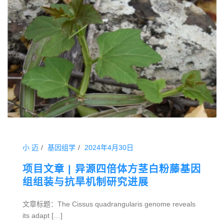
小 迈
基因组学
2024年4月30日
项目文章 | 异源四倍体方茎白粉藤基因
组组装与抗旱机制研究进展
文章标题：The Cissus quadrangularis genome reveals
its adapt […]