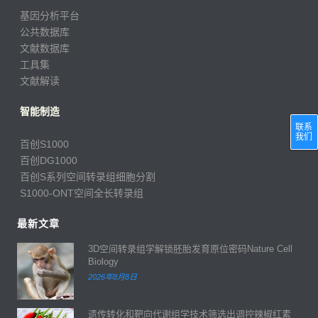
基因分析平台
公共数据库
文献数据库
工具集
文献解读
智能制造
联系
我们
百创S1000
百创DG1000
百创S系列空间转录组细胞分割
S1000-ONT空间全长转录组
最新文章
3D空间转录组学解锁胚胎发育原位密码Nature Cell
Biology
2026年8月8日
遗传转化和靶向代谢组学技术筛选出调控辣椒红素