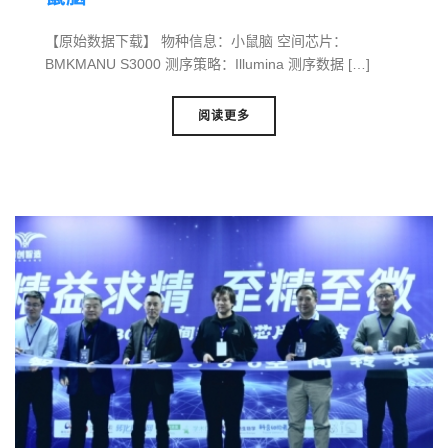
【原始数据下载】 物种信息：小鼠脑 空间芯片：
BMKMANU S3000 测序策略：Illumina 测序数据 […]
阅读更多