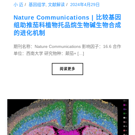
小 迈
基因组学
,
文献解读
2024年4月29日
Nature Communications | 比较基因
组助推茄科植物托品烷生物碱生物合成
的进化机制
期刊名称：Nature Communications 影响因子：16.6 合作
单位：西南大学 研究物种：颠茄+ […]
阅读更多