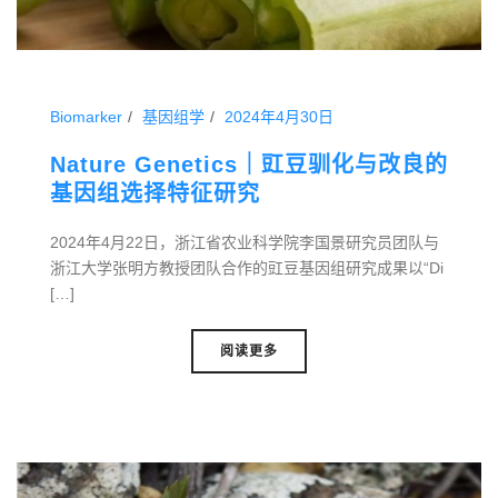
Biomarker
基因组学
2024年4月30日
Nature Genetics｜豇豆驯化与改良的
基因组选择特征研究
2024年4月22日，浙江省农业科学院李国景研究员团队与
浙江大学张明方教授团队合作的豇豆基因组研究成果以“Di
[…]
阅读更多