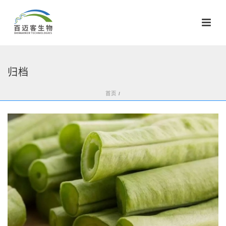
归档
首页
/