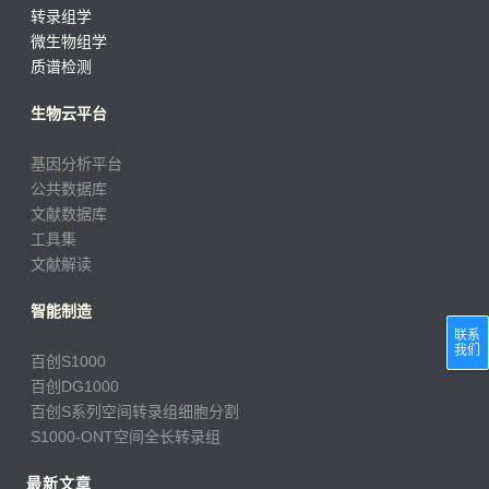
转录组学
微生物组学
质谱检测
生物云平台
基因分析平台
公共数据库
文献数据库
工具集
文献解读
智能制造
联系
我们
百创S1000
百创DG1000
百创S系列空间转录组细胞分割
S1000-ONT空间全长转录组
最新文章