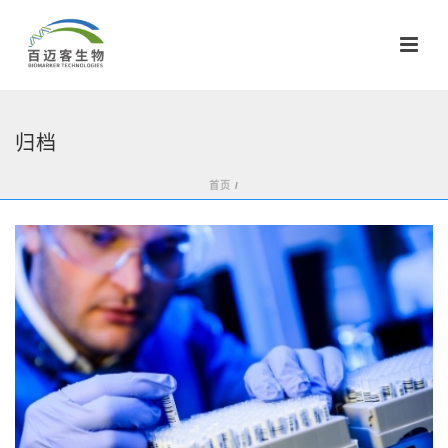
归档
首页
/