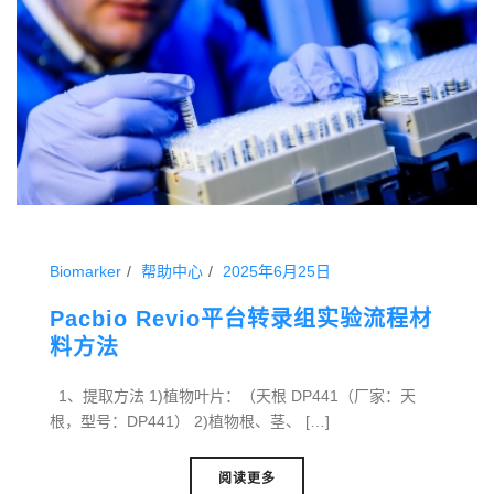
Biomarker
帮助中心
2025年6月25日
Pacbio Revio平台转录组实验流程材
料方法
1、提取方法 1)植物叶片：（天根 DP441（厂家：天
根，型号：DP441） 2)植物根、茎、 […]
阅读更多