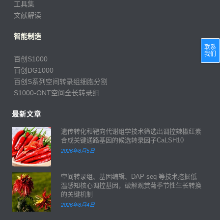
工具集
文献解读
智能制造
联系
我们
百创S1000
百创DG1000
百创S系列空间转录组细胞分割
S1000-ONT空间全长转录组
最新文章
遗传转化和靶向代谢组学技术筛选出调控辣椒红素
合成关键通路基因的候选转录因子CaLSH10
2026年8月5日
空间转录组、基因编辑、DAP-seq 等技术挖掘低
温感知核心调控基因，破解观赏菊季节性生长转换
的关键机制
2026年8月4日