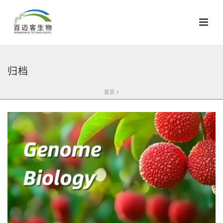
归档
首页
/