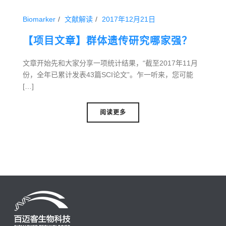
Biomarker
文献解读
2017年12月21日
【项目文章】群体遗传研究哪家强？
文章开始先和大家分享一项统计结果，“截至2017年11月
份，全年已累计发表43篇SCI论文”。乍一听来，您可能
[…]
阅读更多