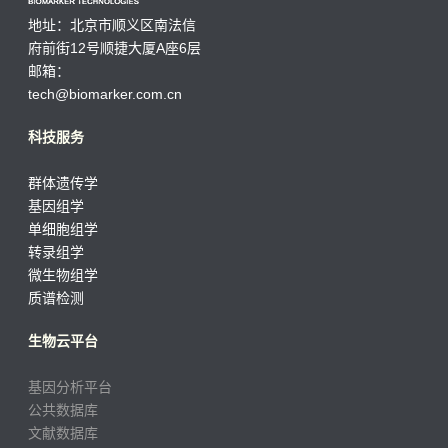
地址：北京市顺义区南法信
府前街12号顺捷大厦A座6层
邮箱：
tech@biomarker.com.cn
科技服务
群体遗传学
基因组学
单细胞组学
转录组学
微生物组学
质谱检测
生物云平台
基因分析平台
公共数据库
文献数据库