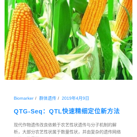
Biomarker
群体遗传
2019年4月9日
QTG-Seq：QTL快速精细定位新方法
现代作物遗传改良依赖于农艺性状遗传与分子机制的解
析，大部分农艺性状属于数量性状，并由复杂的遗传网络