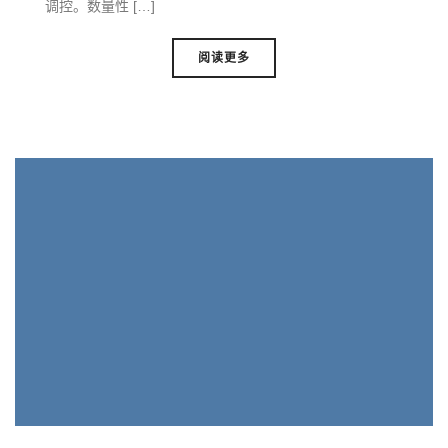
调控。数量性 […]
阅读更多