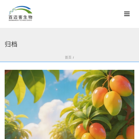
归档
首页
/