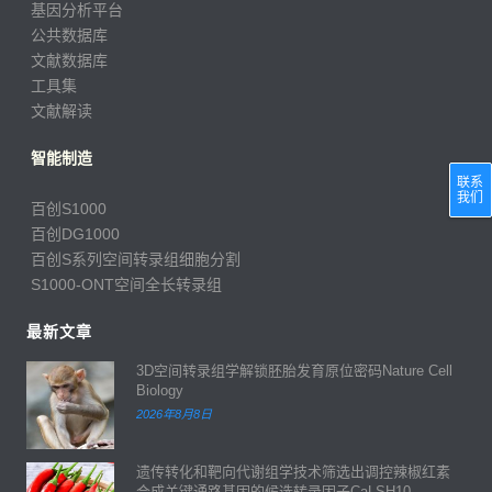
基因分析平台
公共数据库
文献数据库
工具集
文献解读
智能制造
联系
我们
百创S1000
百创DG1000
百创S系列空间转录组细胞分割
S1000-ONT空间全长转录组
最新文章
3D空间转录组学解锁胚胎发育原位密码Nature Cell
Biology
2026年8月8日
遗传转化和靶向代谢组学技术筛选出调控辣椒红素
合成关键通路基因的候选转录因子CaLSH10