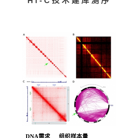
Hi-C技术建库测序
DNA
需求
组织样本量