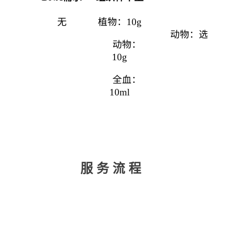
无
植物：
10g
植
动物：选择
动物：
10g
全血：
10ml
服务流程