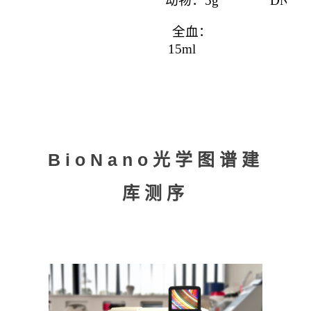
动物：
5g
DNA
全血：
15ml
BioNano光学图谱建
库测序