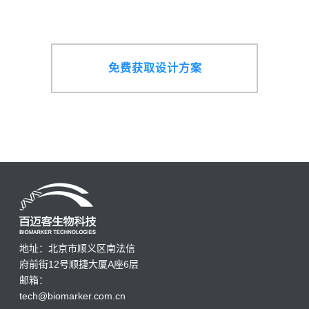
免费获取设计方案
地址：北京市顺义区南法信
府前街12号顺捷大厦A座6层
邮箱：
tech@biomarker.com.cn