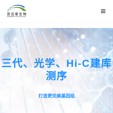
三代、光学、Hi-C建库
测序
打造更完美基因组