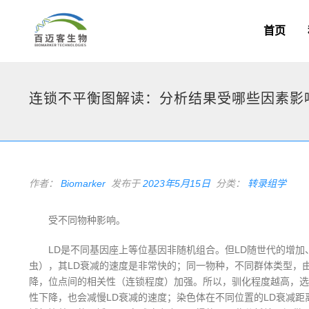
首页
连锁不平衡图解读：分析结果受哪些因素影
作者：
Biomarker
发布于
2023年5月15日
分类：
转录组学
受不同物种影响。
LD是不同基因座上等位基因非随机组合。但LD随世代的增
虫），其LD衰减的速度是非常快的；同一物种，不同群体类型，
降，位点间的相关性（连锁程度）加强。所以，驯化程度越高，选
性下降，也会减慢LD衰减的速度；染色体在不同位置的LD衰减