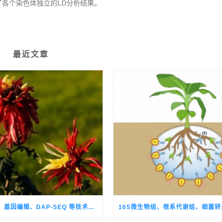
了各个染色体独立的LD分析结果。
最近文章
空间转录组、基因编辑、DAP-SEQ 等技术挖掘低温感知核心调控基因，破解观赏菊季节性生长转换的关键机制