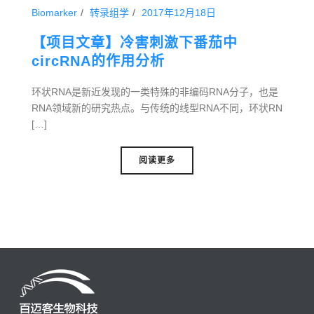
Biomarker
转录组学
2017年12月18日
【项目文章】冷害刺激下番茄中
circRNA的作用分析
环状RNA是新近发现的一类特殊的非编码RNA分子，也是
RNA领域新的研究热点。与传统的线型RNA不同，环状RN
[…]
阅读更多