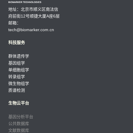
地址：北京市顺义区南法信
府前街12号顺捷大厦A座6层
邮箱：
tech@biomarker.com.cn
科技服务
群体遗传学
基因组学
单细胞组学
转录组学
微生物组学
质谱检测
生物云平台
基因分析平台
公共数据库
文献数据库