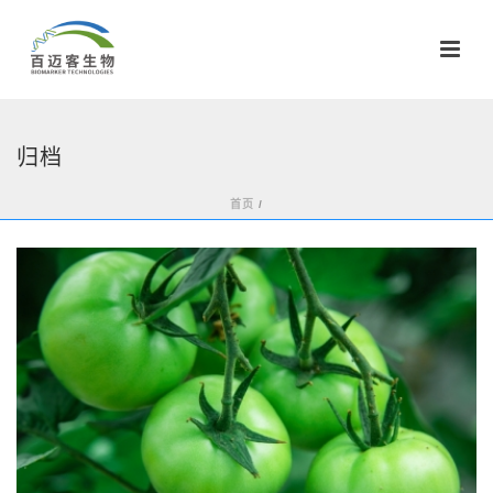
归档
首页
/