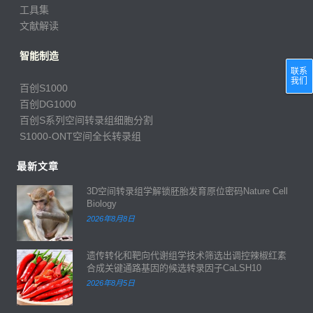
工具集
文献解读
智能制造
联系
我们
百创S1000
百创DG1000
百创S系列空间转录组细胞分割
S1000-ONT空间全长转录组
最新文章
3D空间转录组学解锁胚胎发育原位密码Nature Cell
Biology
2026年8月8日
遗传转化和靶向代谢组学技术筛选出调控辣椒红素
合成关键通路基因的候选转录因子CaLSH10
2026年8月5日