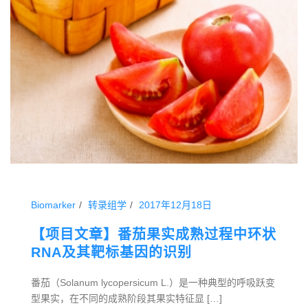
Biomarker
转录组学
2017年12月18日
【项目文章】番茄果实成熟过程中环状
RNA及其靶标基因的识别
番茄（Solanum lycopersicum L.）是一种典型的呼吸跃变
型果实，在不同的成熟阶段其果实特征显 […]