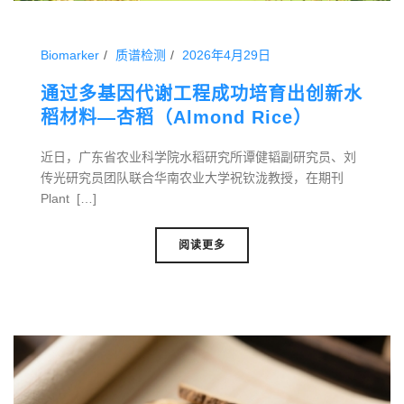
Biomarker
质谱检测
2026年4月29日
通过多基因代谢工程成功培育出创新水
稻材料—杏稻（Almond Rice）
近日，广东省农业科学院水稻研究所谭健韬副研究员、刘
传光研究员团队联合华南农业大学祝钦泷教授，在期刊
Plant […]
阅读更多