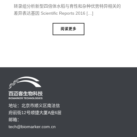
转录组分析新型四倍体水稻与育性和杂种优势特异相关的
差异表达基因 Scientific Reports 2016 […]
阅读更多
地址：北京市顺义区南法信
府前街12号顺捷大厦A座6层
邮箱：
tech@biomarker.com.cn