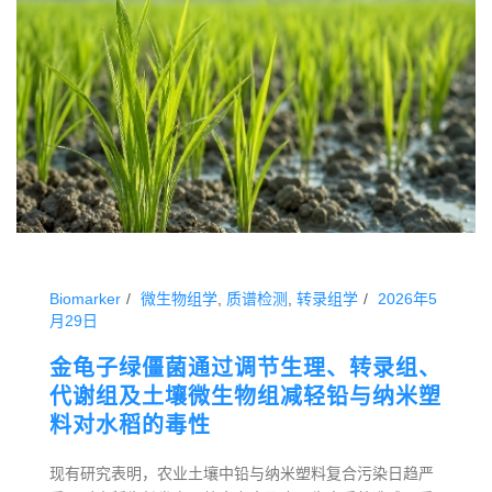
Biomarker
微生物组学
,
质谱检测
,
转录组学
2026年5
月29日
金龟子绿僵菌通过调节生理、转录组、
代谢组及土壤微生物组减轻铅与纳米塑
料对水稻的毒性
现有研究表明，农业土壤中铅与纳米塑料复合污染日趋严