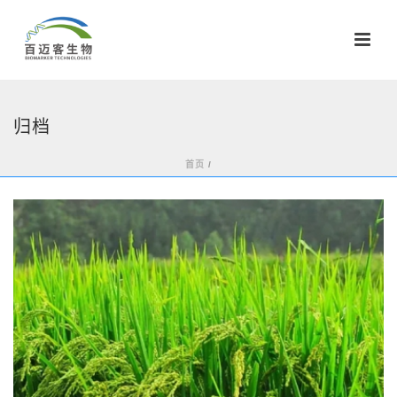
归档
首页
/