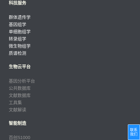
科技服务
群体遗传学
基因组学
单细胞组学
转录组学
微生物组学
质谱检测
生物云平台
基因分析平台
公共数据库
文献数据库
工具集
文献解读
智能制造
联系
我们
百创S1000