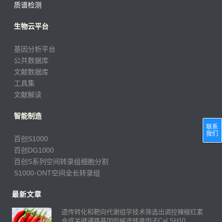
质谱检测
生物云平台
基因分析平台
公共数据库
文献数据库
工具集
文献解读
智能制造
联系
我们
百创S1000
百创DG1000
百创S系列空间转录组细胞分割
S1000-ONT空间全长转录组
最新文章
遗传转化和靶向代谢组学技术筛选出调控辣椒红素
合成关键通路基因的候选转录因子CaLSH10