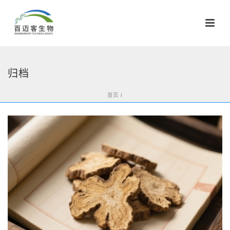
归档
首页
/