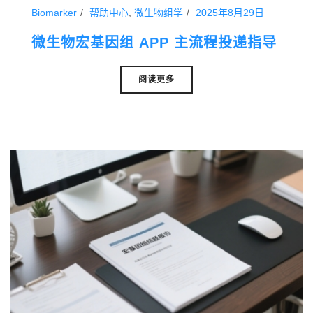
Biomarker
帮助中心
,
微生物组学
2025年8月29日
微生物宏基因组 APP 主流程投递指导
阅读更多