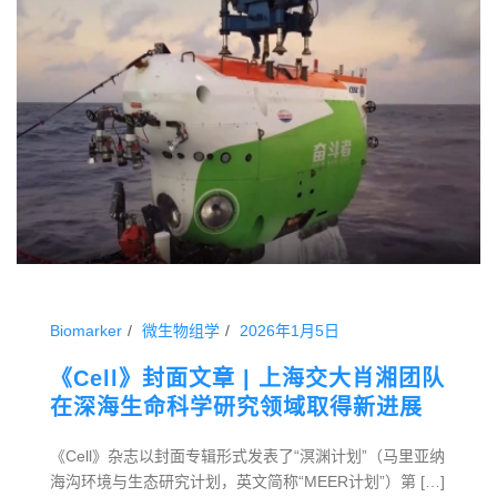
Biomarker
微生物组学
2026年1月5日
《Cell》封面文章 | 上海交大肖湘团队
在深海生命科学研究领域取得新进展
《Cell》杂志以封面专辑形式发表了“溟渊计划”（马里亚纳
海沟环境与生态研究计划，英文简称“MEER计划”）第 […]