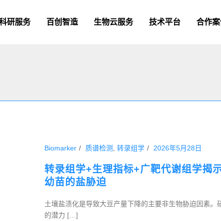
科研服务
百创智造
生物云服务
技术平台
合作案
Biomarker
质谱检测
,
转录组学
2026年5月28日
转录组学+生理指标+广靶代谢组学揭
幼苗的盐胁迫
土壤盐渍化是导致大豆产量下降的主要非生物胁迫因素。
的潜力 […]