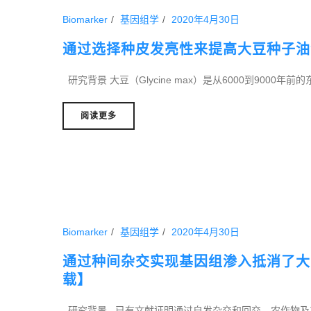
Biomarker
基因组学
2020年4月30日
通过选择种皮发亮性来提高大豆种子油
研究背景 大豆（Glycine max）是从6000到9000年
阅读更多
Biomarker
基因组学
2020年4月30日
通过种间杂交实现基因组渗入抵消了大
载】
研究背景 已有文献证明通过自发杂交和回交，农作物及其