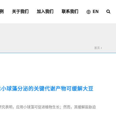
例
关于我们
加入我们
联系我们
EN
首页
/
示小球藻分泌的关键代谢产物可缓解大豆
研究表明，应用小球藻可促进植物生长；然而，其缓解盐胁迫