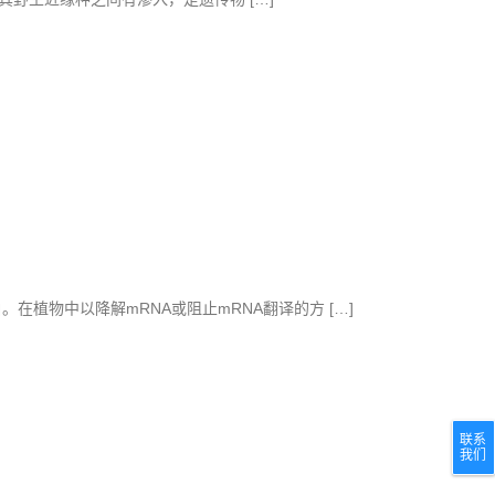
白。在植物中以降解mRNA或阻止mRNA翻译的方 […]
联系
我们