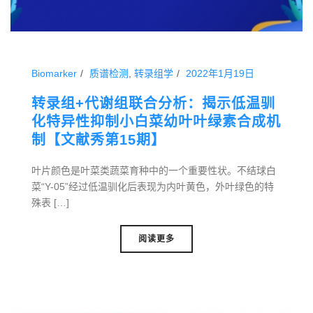
Biomarker
质谱检测
,
转录组学
2022年1月19日
转录组+代谢组联合分析：揭示低温驯
化特异性抑制小白菜幼叶叶绿素合成机
制【文献秀第15期】
叶片颜色是叶菜类蔬菜育种中的一个重要性状。不结球白
菜“Y-05”经过低温驯化后表现为内叶黄色，外叶绿色的特
殊表 […]
阅读更多