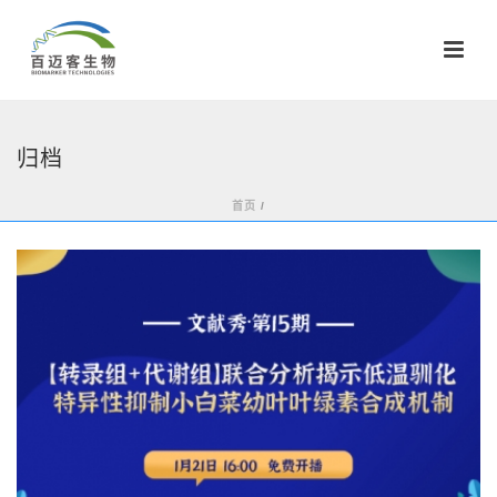
归档
首页
/