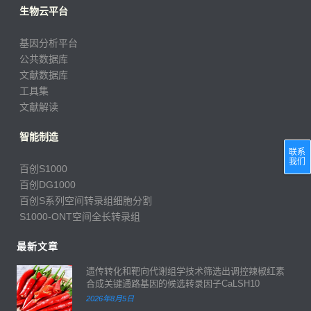
生物云平台
基因分析平台
公共数据库
文献数据库
工具集
文献解读
智能制造
联系
我们
百创S1000
百创DG1000
百创S系列空间转录组细胞分割
S1000-ONT空间全长转录组
最新文章
遗传转化和靶向代谢组学技术筛选出调控辣椒红素
合成关键通路基因的候选转录因子CaLSH10
2026年8月5日