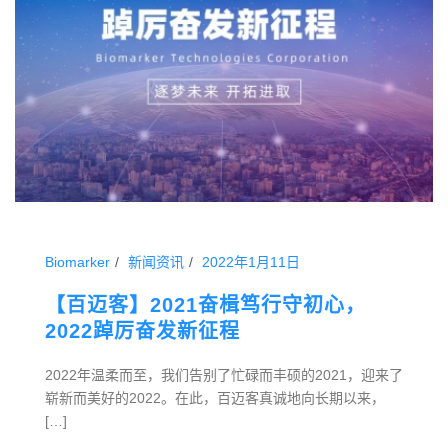
Biomarker
新闻资讯
2022年1月11日
【百迈客】2021奋楫笃行守初心，
2022踔厉奋发新征程
2022年温柔而至，我们告别了忙碌而丰硕的2021，迎来了
崭新而美好的2022。在此，百迈客真诚地向长期以来，
[…]