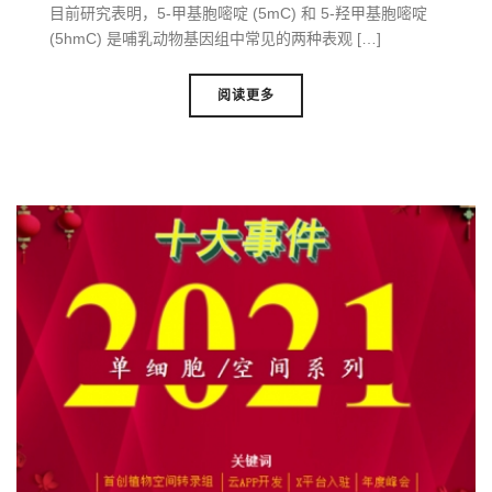
目前研究表明，5-甲基胞嘧啶 (5mC) 和 5-羟甲基胞嘧啶
(5hmC) 是哺乳动物基因组中常见的两种表观 […]
阅读更多