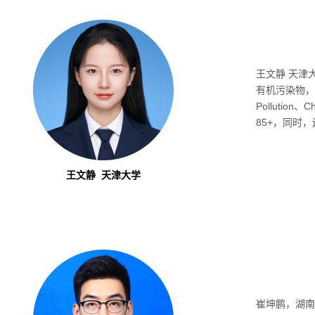
王文静 天津
有机污染物，并以第
Pollutio
85+，同时
王文静 天津大学
崔坤鹏，湖南