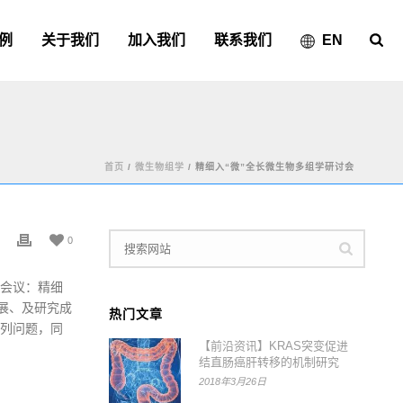
例
关于我们
加入我们
联系我们
EN
首页
/
微生物组学
/ 精细入“微”全长微生物多组学研讨会
0
会议：精细
展、及研究成
热门文章
列问题，同
【前沿资讯】KRAS突变促进
结直肠癌肝转移的机制研究
2018年3月26日