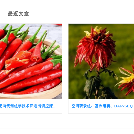
最近文章
遗传转化和靶向代谢组学技术筛选出调控辣椒红素合成关键通路基因的候选转录因子CALSH10