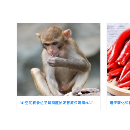
3D空间转录组学解锁胚胎发育原位密码NATURE CELL BIOLOGY