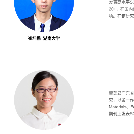
发表高水平SCI
20+，在国
项。在该研究
崔坤鹏 湖南大学
董美君广东省
究，以第一作者及共同
Materials、Ec
期刊上发表S