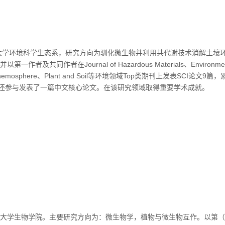
大学环境科学生态系，研究方向为驯化微生物并利用共代谢技术消解土壤
一作者及共同作者在Journal of Hazardous Materials、Environmen
n、Chemosphere、Plant and Soil等环境领域Top类期刊上发表SCI论文9
，还参与发表了一篇中文核心论文。在该研究领域取得重要学术成就。
大学生物学院。主要研究方向为：微生物学，植物与微生物互作。以第（