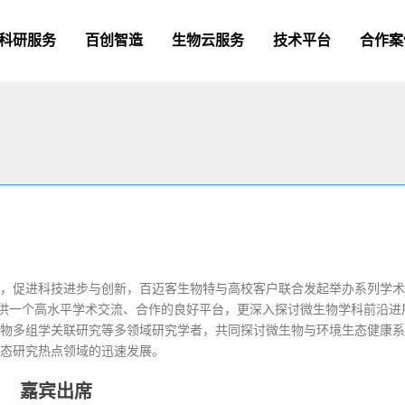
科研服务
百创智造
生物云服务
技术平台
合作案
，促进科技进步与创新，百迈客生物特与高校客户联合发起举办系列学术
提供一个高水平学术交流、合作的良好平台，更深入探讨微生物学科前沿进
物多组学关联研究等多领域研究学者，共同探讨微生物与环境生态健康系
态研究热点领域的迅速发展。
嘉宾出席