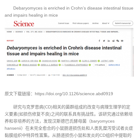
Debaryomyces is enriched in Crohn’s disease intestinal tissue
and impairs healing in mice
原文下载链接：https://doi.org/10.1126/science.abd0919
研究与克罗恩病(CD)相关的菌群组成的改变与病理生理学的定
义要素(如损伤修复不良)之间的联系具有挑战性。该研究通过依赖培
养和非培养的方法，发现汉斯德巴氏酵母菌（baryomyces
hansenii）在未完全愈合的小鼠肠道损伤处和人类乳糜泻受试者炎症
黏膜组织中特异性富集。从肠道损伤小鼠和发炎的CD组织中提取的