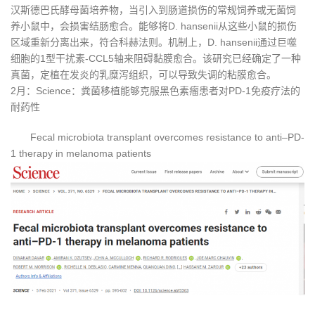
汉斯德巴氏酵母菌培养物，当引入到肠道损伤的常规饲养或无菌饲
养小鼠中，会损害结肠愈合。能够将D. hansenii从这些小鼠的损伤
区域重新分离出来，符合科赫法则。机制上，D. hansenii通过巨噬
细胞的1型干扰素-CCL5轴来阻碍黏膜愈合。该研究已经确定了一种
真菌，定植在发炎的乳糜泻组织，可以导致失调的粘膜愈合。
2月：Science：粪菌移植能够克服黑色素瘤患者对PD-1免疫疗法的
耐药性
Fecal microbiota transplant overcomes resistance to anti–PD-
1 therapy in melanoma patients