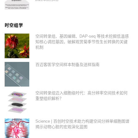
时空组学
空间转录组、基因编辑、DAP-seq 等技术挖掘低温感
知核心调控基因，破解观赏菊季节性生长转换的关键
机制
百迈客医学空间样本制备及送样指南
空间转录组迈入细胞级时代：高分辨率空间技术如何
重塑组织解析？
Science | 百创时空技术助力构建空间分辨单细胞图谱
揭示动物心脏的宏观演化蓝图