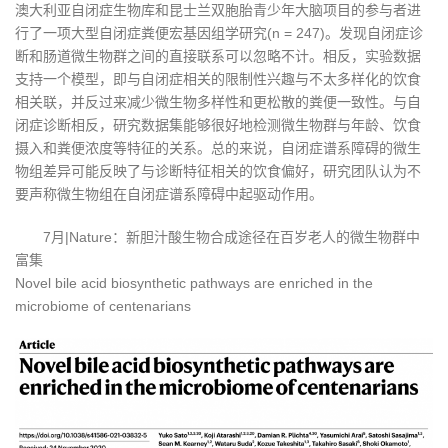
澳大利亚自闭症生物库和昆士兰双胞胎青少年大脑项目的参与者进
行了一项大型自闭症粪便宏基因组学研究(n = 247)。发现自闭症诊
断和肠道微生物群之间的直接联系可以忽略不计。相反，实验数据
支持一个模型，即与自闭症相关的限制性兴趣与不太多样化的饮食
相关联，并反过来减少微生物多样性和更松散的粪便一致性。与自
闭症诊断相反，研究数据集能够很好地检测微生物群与年龄、饮食
摄入和粪便浓度等特征的关系。总的来说，自闭症谱系障碍的微生
物组差异可能反映了与诊断特征相关的饮食偏好，研究团队认为不
要声称微生物组在自闭症谱系障碍中起驱动作用。
7月|Nature：新胆汁酸生物合成途径在百岁老人的微生物群中
富集
Novel bile acid biosynthetic pathways are enriched in the
microbiome of centenarians