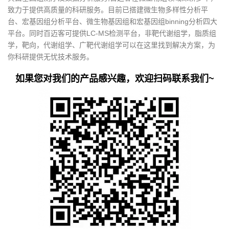
致力于提供高质量的科研服务。目前已搭建微生物多样性分析平
台、宏基因组分析平台、微生物基因组和宏基因组binning分析四大
平台。同时百迈客可提供LC-MS检测平台，非靶代谢组学，脂质组
学，靶向，代谢组学、广靶代谢组学可以在这里找到解决方案，为
你科研提供无忧技术服务。
如果您对我们的产品感兴趣，欢迎扫码联系我们~