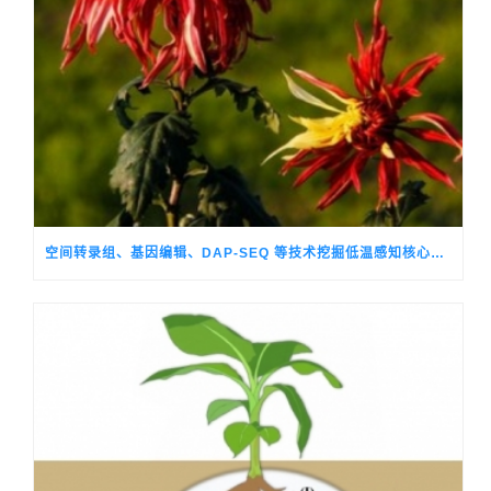
空间转录组、基因编辑、DAP-SEQ 等技术挖掘低温感知核心调控基因，破解观赏菊季节性生长转换的关键机制