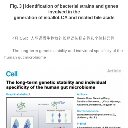
Fig. 3 | Identification of bacterial strains and genes
involved in the
generation of isoalloLCA and related bile acids
4月|Cell：人肠道微生物群的长期遗传稳定性和个体特异性
The long-term genetic stability and individual specificity of the
human gut microbiome