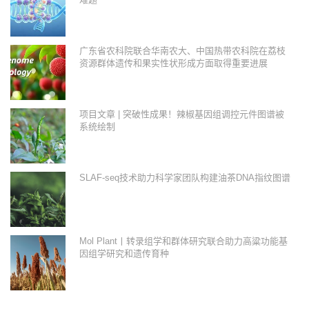
广东省农科院联合华南农大、中国热带农科院在荔枝
资源群体遗传和果实性状形成方面取得重要进展
项目文章 | 突破性成果！辣椒基因组调控元件图谱被
系统绘制
SLAF-seq技术助力科学家团队构建油茶DNA指纹图谱
Mol Plant丨转录组学和群体研究联合助力高粱功能基
因组学研究和遗传育种