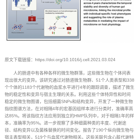
原文下载链接：https://doi.org/10.1016/j.cell.2021.03.024
人的肠道中有各种各样的微生物群落，这些微生物在个体间表
现出很大的变异。该研究通过对肠道微生物群、51个人类表型和338
个个体的1183个代谢物的血浆水平进行4年的跟踪调查，描述了微生
物的稳定性和变异与宿主生理的关系。利用这些个体特异性和时间
稳定的微生物图谱，包括细菌SNPs和结构变异，开发了一种微生物
指纹图谱方法，在对相隔4年的宏基因组样本进行分类时，准确率高
达85%。将该指纹方法应用到独立的HMP队列中，对于相隔1年的样
本，准确率为95%。进一步观察了多种细菌种类的丰度、代谢途
径、结构变异以及菌株替换的时间变化。报告了190个纵向微生物与
宿主表型相关，519个与血浆代谢物相关。这些关联包含心脏代谢特