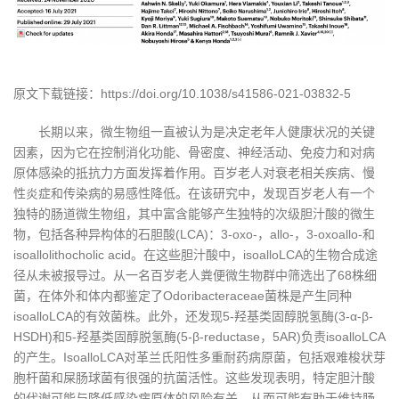
原文下载链接：https://doi.org/10.1038/s41586-021-03832-5
长期以来，微生物组一直被认为是决定老年人健康状况的关键
因素，因为它在控制消化功能、骨密度、神经活动、免疫力和对病
原体感染的抵抗力方面发挥着作用。百岁老人对衰老相关疾病、慢
性炎症和传染病的易感性降低。在该研究中，发现百岁老人有一个
独特的肠道微生物组，其中富含能够产生独特的次级胆汁酸的微生
物，包括各种异构体的石胆酸(LCA)：3-oxo-，allo-，3-oxoallo-和
isoallolithocholic acid。在这些胆汁酸中，isoalloLCA的生物合成途
径从未被报导过。从一名百岁老人粪便微生物群中筛选出了68株细
菌，在体外和体内都鉴定了Odoribacteraceae菌株是产生同种
isoalloLCA的有效菌株。此外，还发现5-羟基类固醇脱氢酶(3-α-β-
HSDH)和5-羟基类固醇脱氢酶(5-β-reductase，5AR)负责isoalloLCA
的产生。IsoalloLCA对革兰氏阳性多重耐药病原菌，包括艰难梭状芽
胞杆菌和屎肠球菌有很强的抗菌活性。这些发现表明，特定胆汁酸
的代谢可能与降低感染病原体的风险有关，从而可能有助于维持肠