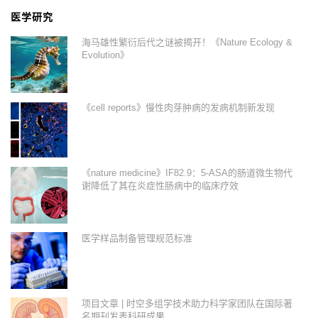
医学研究
海马雄性繁衍后代之谜被揭开！《Nature Ecology &
Evolution》
《cell reports》慢性肉芽肿病的发病机制新发现
《nature medicine》IF82.9：5-ASA的肠道微生物代
谢降低了其在炎症性肠病中的临床疗效
医学样品制备管理规范标准
项目文章 | 时空多组学技术助力科学家团队在国际著
名期刊发表科研成果