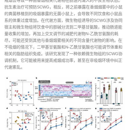
戒烟会导致一种由香烟相关代谢物在肠道内涌入的不良生物状态。
抗生素治疗可预防SCWG，相反，将之前暴露在香烟烟雾中的小鼠
的粪菌移植到的吸烟暴露的无菌小鼠上，会导致不同饮食和小鼠品
系的体重过度增加。在代谢方面，微生物组诱导的SCWG涉及协同
宿主和微生物组将饮食中的胆碱分流到二甲基甘氨酸，推动肠道能
量收集的增加，再加上交叉调节的减肥代谢物N-乙酰甘氨酸的耗
尽，可能还受到其他与香烟烟雾相关的不同含量代谢物的影响。在
不吸烟的情况下，二甲基甘氨酸和N-乙酰甘氨酸也可能调节体重和
相关的脂肪组织免疫。该研究发现了一种依赖微生物组的SCWG协
调机制，它可能被用来提高戒烟成功率，甚至在非吸烟环境中纠正
代谢紊乱。