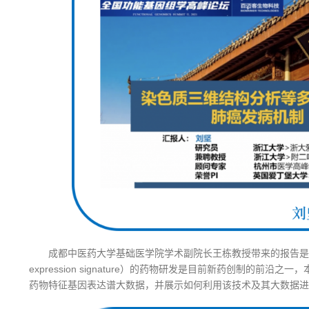
成都中医药大学基础医学院学术副院长王栋教授带来的报告是
expression signature）的药物研发是目前新药创制的前
药物特征基因表达谱大数据，并展示如何利用该技术及其大数据进