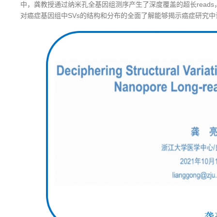
中，龚教授通过纳米孔全基因组测序产生了深度覆盖的超长reads
对癌症基因组中SVs的结构和分布的全面了解能够揭示癌症研究