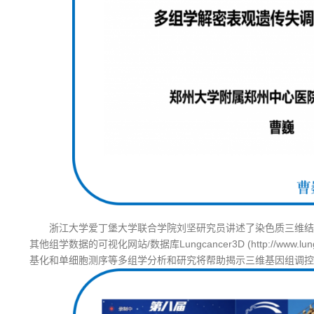
浙江大学爱丁堡大学联合学院刘坚研究员讲述了染色质三维结
其他组学数据的可视化网站/数据库Lungcancer3D (http://www.
基化和单细胞测序等多组学分析和研究将帮助揭示三维基因组调控