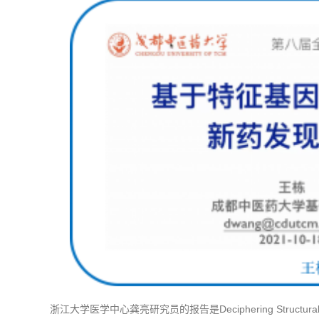
浙江大学医学中心龚亮研究员的报告是Deciphering Structural Varia