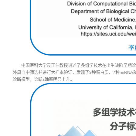
中国医科大学袁正伟教授讲述了多组学技术在出生缺陷早期诊
外周血中筛选并进行大样本验证，发现了9种蛋白质、7种miRNA
诊断模型，诊断z确率明显上升。