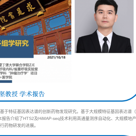
基于特征基因表达谱的创新药物发现研究。基于大规模特征基因表达谱（g
沿之一，本报告介绍了HTS2及HiMAP-seq技术利用高通量测序自动化、大规模
行药物研发的进展。