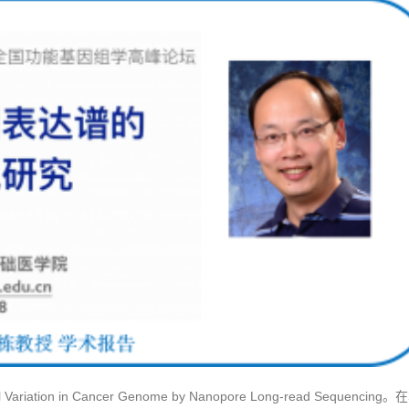
tion in Cancer Genome by Nanopore Long-read Sequencin