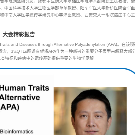
合学院刘坚研究员、成都中医药大学基础医学院学术副院长王栋教授、浙
、中国科学技术大学生物医学部单革教授、陆军军医大学新桥医院全军血
和中南大学医学遗传学研究中心李津臣教授、西安交大一附院癌症中心主
大会精彩报告
 and Diseases through Alternative Polyadenylation (APA)
的概念，3’aQTLs图谱有望将APA作为一种新兴的重要分子表型来解释大部
在人类特征和疾病中的遗传基础提供重要的生物学见解。