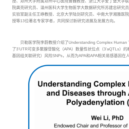
授、郑州大学附属郑州中心医院曹巍教授、浙江大学爱丁堡大学联
院龚亮研究员、温州医科大学生物医学大数据研究所苏建忠研究员
实验室副主任王峥教授、北京大学陆剑研究员、中南大学湘雅医院
授等13位著名专家学者，共同探讨新研究进展及发展方向。
贝勒医学院李蔚教授介绍了Understanding Complex Human Traits
了3’UTR可变多聚腺苷酸化（APA）数量性状位点（3’aQTLs）
基因组关联研究）风险SNPs，从而为APA和APA相关易感基因