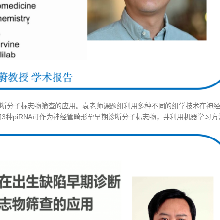
断分子标志物筛查的应用。袁老师课题组利用多种不同的组学技术在神经
和3种piRNA可作为神经管畸形孕早期诊断分子标志物，并利用机器学习