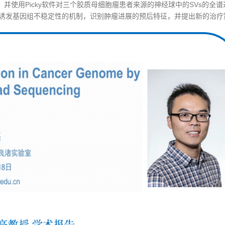
，并使用Picky软件对三个胶质母细胞瘤患者来源的神经球中的SVs的全
中诱发基因组不稳定性的机制，识别肿瘤进展的预后特征，并提出新的治疗