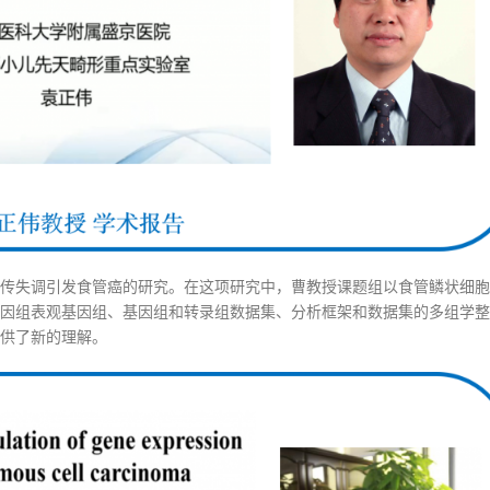
传失调引发食管癌的研究。在这项研究中，曹教授课题组以食管鳞状细胞癌
因组表观基因组、基因组和转录组数据集、分析框架和数据集的多组学整
供了新的理解。