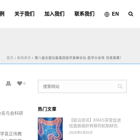
例
关于我们
加入我们
联系我们
EN
首页
/
新闻资讯
/ 第八届全国功能基因组学高峰论坛-医学分会场 完美落幕！
0
热门文章
余名与会科研
【前沿资讯】KRAS突变促进
结直肠癌肝转移的机制研究
2018年3月26日
学袁正伟教